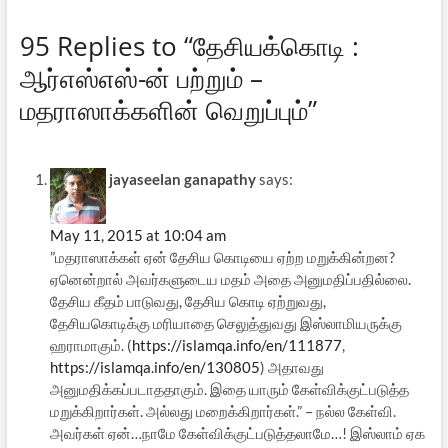
95 Replies to “தேசியக்கொடி :
ஆர்எஸ்எஸ்-ன் பற்றும் –
மதராஸாக்களின் வெறுப்பும்”
jayaseelan ganapathy
says:
May 11, 2015 at 10:04 am
”மதராஸாக்கள் ஏன் தேசிய கொடியை ஏற்ற மறுக்கின்றன?
ஏனென்றால் அவர்களுடைய மதம் அதை அனுமதிப்பதில்லை.
தேசிய கீதம் பாடுவது, தேசிய கொடி ஏற்றுவது,
தேசியகொடிக்கு மரியாதை செலுத்துவது இஸ்லாமியருக்கு
ஹராமாகும். (
https://islamqa.info/en/111877
,
https://islamqa.info/en/130805
) அதாவது
அனுமதிக்கப்படாததாகும். இதை யாரும் கேள்விக்குட்படுத்த
மறுக்கிறார்கள். அல்லது மறைக்கிறார்கள்.” – நல்ல கேள்வி.
அவர்கள் ஏன்…நாமே கேள்விக்குட்படுத்தலாமே…! இஸ்லாம் ஏக