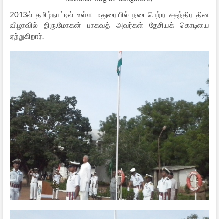
2013ல் தமிழ்நாட்டில் உள்ள மதுரையில் நடைபெற்ற சுதந்திர தின
விழாவில் திரு.மோகன் பாகவத் அவர்கள் தேசியக் கொடியை
ஏற்றுகிறார்.