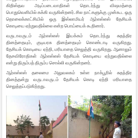
கிறிஸ்தவ அடிப்படைவாதிகள் தொடர்ந்து விஷமத்தை
பொதுவெளியில் கக்கி வருகின்றனர். சில நாட்களுக்கு முன்கூட ஒரு
தொலைக்காட்சியில் ஒரு இஸ்லாமியர் ஆர்எஸ்எஸ் தேசியக்
கொடியை ஏற்றுவதில்லை என்ற பொய்யைக் கூறினார்.
வருடாவருடம் ஆர்எஸ்எஸ் இயக்கம் தொடர்ந்து சுதந்திர
தினத்தையும், குடியரசு தினத்தையும் கொண்டாடி வருகிறது.
தேசியக் கொடியை ஏற்றி, மரியாதை செலுத்தி வருகிறது. ஆனாலும்
தேசவிரோதிகள் ஆர்எஸ்எஸ் தேசியக் கொடியை ஏற்றுவதில்லை
என்று திரும்பத் திரும்ப சொல்லி வருகின்றனர்.
ஆர்எஸ்எஸ் தலைமை அலுவலகம் உள்ள நாக்பூரில் சுதந்திர
தினத்தன்று வருடாவருடம் தேசியக் கொடி ஏற்றி மரியாதை
செலுத்தப்படுகிற்றது.