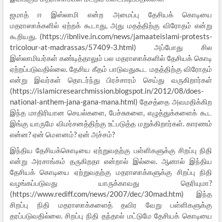
ஜமாத் ஈ இஸ்லாமி என்ற அமைப்பு தேசியக் கொடியை
மதராஸாக்களில் ஏற்றக் கூடாது, அது மதத்திற்கு விரோதம் என்று
கூறியது. (https://ibnlive.in.com/news/jamaateislami-protests-
tricolour-at-madrassas/57409-3.html) அப்போது சில
இஸ்லாமியர்கள் கண்டித்தாலும் பல மதராஸாக்களில் தேசியக் கொடி
ஏற்றப்படுவதில்லை. தேசிய கீதம் பாடுவதுகூட மதத்திற்கு விரோதம்
என்று இவர்கள் தொடர்ந்து பிரச்சாரம் செய்து வருகிறார்கள்
(https://islamicresearchmission.blogspot.in/2012/08/does-
national-anthem-jana-gana-mana.html) தேசத்தை அவமதிக்கிற
இந்த மாதிரியான செயல்களை, பேச்சுகளை, எழுத்துக்களைக் கூட
இங்கு யாருமே விமர்சனத்திற்கு உட்படுத்த மறுக்கிறார்கள். காரணம்
என்ன? ஏன் மௌனம்? ஏன் அச்சம்?
இந்திய தேசியக்கொடியை ஏற்றுவதற்கு பள்ளிகளுக்கு சிறப்பு நிதி
என்று அரசாங்கம் தருகிறதா என்றால் இல்லை. ஆனால் இந்திய
தேசியக் கொடியை ஏற்றுவதற்கு மதராஸாக்களுக்கு சிறப்பு நிதி
வழங்கப்படுவது யாருக்காவது தெரியுமா?
(https://www.rediff.com/news/2007/dec/30mad.htm) இந்த
சிறப்பு நிதி மதராஸாக்களைத் தவிர வேறு பள்ளிகளுக்கு
தரப்படுவதில்லை. சிறப்பு நிதி தந்தால் மட்டுமே தேசியக் கொடியை