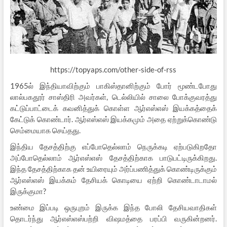
https://topyaps.com/other-side-of-rss
1965ல் இந்தியாவிற்கும் பாகிஸ்தானிற்கும் போர் மூண்டபோது
லால்பகதூர் சாஸ்திரி அவர்கள், டெல்லியில் சாலை போக்குவரத்து
கட்டுப்பாட்டைக் கவனித்துக் கொள்ள ஆர்எஸ்எஸ் இயக்கத்தைக்
கேட்டுக் கொண்டார். ஆர்எஸ்எஸ் இயக்கமும் அதை ஏற்றுக்கொண்டு
செம்மையாக செய்தது.
இந்திய தேசத்திற்கு எப்போதெல்லாம் நெருக்கடி ஏற்படுகிறதோ
அப்போதெல்லாம் ஆர்எஸ்எஸ் தேசத்திற்காக பாடுபட்டிருக்கிறது.
இந்த தேசத்திற்காக தன் உயிரையும் அர்ப்பணித்துக் கொண்டிருக்கும்
ஆர்எஸ்எஸ் இயக்கம் தேசியக் கொடியை ஏற்றி கொண்டாடாமல்
இருக்குமா?
உண்மை இப்படி ஒருபுறம் இருக்க இந்த போலி தேசியவாதிகள்
தொடர்ந்து ஆர்எஸ்எஸ்பற்றி விஷமத்தை பரப்பி வருகின்றனர்.