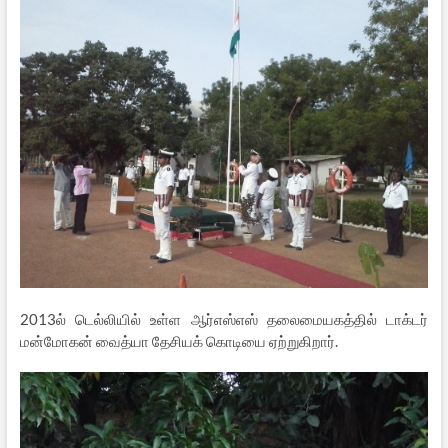
2013ல் டெல்லியில் உள்ள ஆர்எஸ்எஸ் தலைமையகத்தில் டாக்டர்
மன்மோகன் வைத்யா தேசியக் கொடியை ஏற்றுகிறார்.