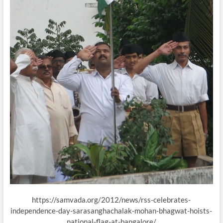
https://samvada.org/2012/news/rss-celebrates-
independence-day-sarasanghachalak-mohan-bhagwat-hoists-
national-flag-at-bangalore/