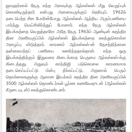
ஜவஹர்லால் நேரு எந்த அளவுக்கு ஆர்எஸ்எஸ் மீது வெறுப்புக்
கொண்டிருந்தார் என்பது அனைவருக்கும் தெரியும். 1962ல்
நடைபெற்ற சீன போரின்போது ஆர்எஸ்எஸ் ஆற்றிய அரும்பணியை
பார்த்து மெய்சிலிர்த்துப் போனார். எந்த நேரு ஆர்எஸ்எஸ்
இயக்கத்தை வெறுத்தாரோ அதே நேரு 1963ம் ஆண்டின் சுதந்திர
தின அணிவகுப்பில் ஆர்எஸ்எஸ் இயக்கத்தை கலந்துகொள்ள
அழைப்பு விடுத்தார். காரணம் ஆர்எஸ்எஸ்-ன் தேசத்திற்கான
தன்னலமற்றப் பணியை உணர்ந்ததால்தான். எந்த ஒரு
இயக்கத்திற்கும் இதுவரை கிடைக்காத பெருமை ஆர்எஸ்எஸ்-க்கு
கிடைத்தது. அதுவும் காந்திஜி படுகொலை காரணமாக
தடைசெய்யப்பட்டு பின்பு நீக்கப்பட்டு, அதனால் பெரும்
தொல்லைகளுக்கு ஆளான இயக்கம் சுதந்திர தின அணிவகுப்பில்
3500 ஆர்எஸ்எஸ் தொண்டர்கள் பூர்ண கணவேஷுடன் (ஆர்எஸ்எஸ்
சீருடையுடன்) கலந்துகொண்டனர்.