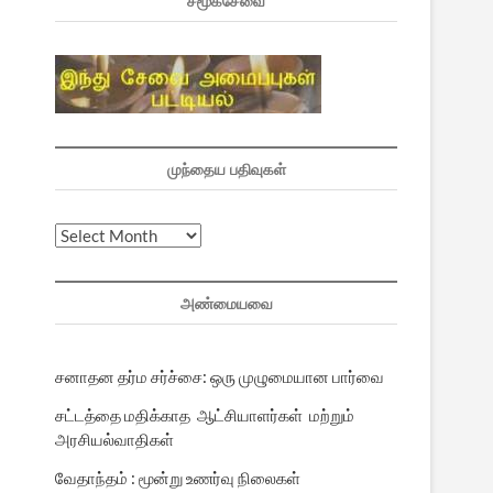
சமூகசேவை
முந்தைய பதிவுகள்
முந்தைய
பதிவுகள்
அண்மையவை
சனாதன தர்ம சர்ச்சை: ஒரு முழுமையான பார்வை
சட்டத்தை மதிக்காத ஆட்சியாளர்கள் மற்றும்
அரசியல்வாதிகள்
வேதாந்தம் : மூன்று உணர்வு நிலைகள்