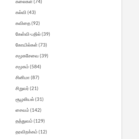
கலைகள்
(74)
கல்வி
(43)
கவிதை
(92)
கேள்வி-பதில்
(39)
கோயில்கள்
(73)
சமூகசேவை
(39)
சமூகம்
(584)
சினிமா
(87)
சிறுவர்
(21)
சூழலியல்
(31)
சைவம்
(142)
தத்துவம்
(129)
தரவிறக்கம்
(12)