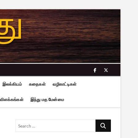
facebook
twitter
இலக்கியம்
கதைகள்
வழிகாட்டிகள்
 விளக்கங்கள்
இந்து மத மேன்மை
Search
…