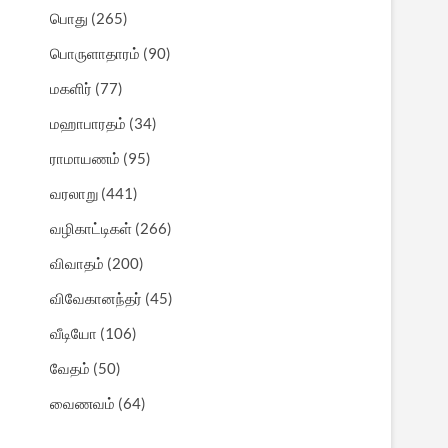
பொது
(265)
பொருளாதாரம்
(90)
மகளிர்
(77)
மஹாபாரதம்
(34)
ராமாயணம்
(95)
வரலாறு
(441)
வழிகாட்டிகள்
(266)
விவாதம்
(200)
விவேகானந்தர்
(45)
வீடியோ
(106)
வேதம்
(50)
வைணவம்
(64)