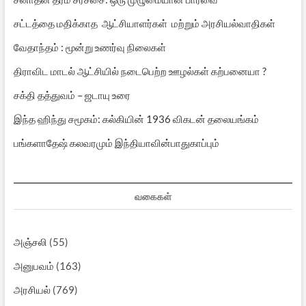
சட்டத்தை மதிக்காத ஆட்சியாளர்கள் மற்றும் அரசியல்வாதிகள்
வேதாந்தம் : மூன்று உணர்வு நிலைகள்
திராவிட மாடல் ஆட்சியில் நடைபெற்ற ஊழல்கள் கற்பனையா ?
சக்தி தத்துவம் – ஜடாயு உரை
இந்த ஹிந்து சமூகம்: கல்கியின் 1936 விகடன் தலையங்கம்
பங்களாதேஷ் கலவரமும் இந்தியாவின்பாதுகாப்பும்
வகைகள்
அஞ்சலி
(55)
அனுபவம்
(163)
அரசியல்
(769)