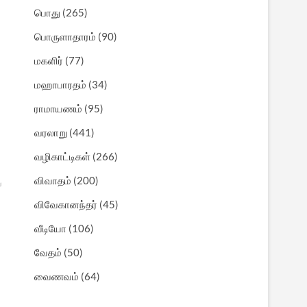
பொது
(265)
பொருளாதாரம்
(90)
மகளிர்
(77)
மஹாபாரதம்
(34)
ராமாயணம்
(95)
வரலாறு
(441)
வழிகாட்டிகள்
(266)
விவாதம்
(200)
ய
விவேகானந்தர்
(45)
வீடியோ
(106)
வேதம்
(50)
வைணவம்
(64)