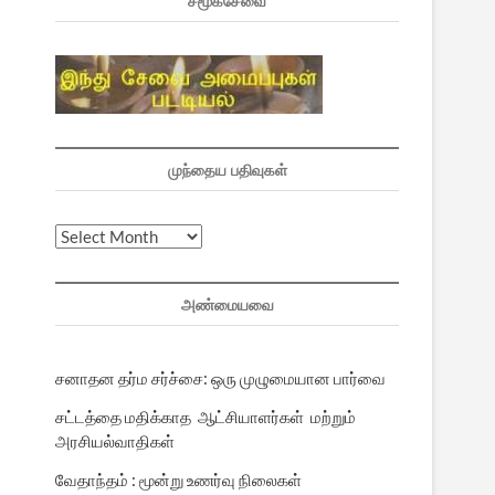
சமூகசேவை
முந்தைய பதிவுகள்
முந்தைய
பதிவுகள்
அண்மையவை
சனாதன தர்ம சர்ச்சை: ஒரு முழுமையான பார்வை
சட்டத்தை மதிக்காத ஆட்சியாளர்கள் மற்றும்
அரசியல்வாதிகள்
வேதாந்தம் : மூன்று உணர்வு நிலைகள்