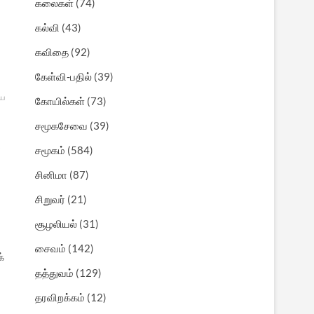
கலைகள்
(74)
கல்வி
(43)
கவிதை
(92)
கேள்வி-பதில்
(39)
ிய
கோயில்கள்
(73)
சமூகசேவை
(39)
்
சமூகம்
(584)
சினிமா
(87)
சிறுவர்
(21)
சூழலியல்
(31)
சைவம்
(142)
்
தத்துவம்
(129)
தரவிறக்கம்
(12)