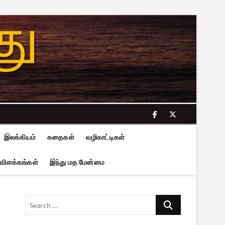
facebook
twitter
இலக்கியம்
கதைகள்
வழிகாட்டிகள்
 விளக்கங்கள்
இந்து மத மேன்மை
Search
…