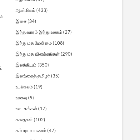
ஆன்மிகம்
(433)
-
ல்
இசை
(34)
இந்த வாரம் இந்து உலகம்
(27)
இந்து மத மேன்மை
(108)
இந்து மத விளக்கங்கள்
(290)
இலக்கியம்
(350)
்
இலங்கைத் தமிழர்
(35)
உடல்நலம்
(19)
உணவு
(9)
ஊடகங்கள்
(17)
கதைகள்
(102)
கம்பராமாயணம்
(47)