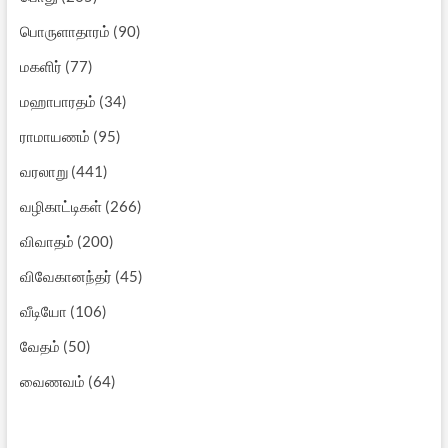
பொருளாதாரம்
(90)
மகளிர்
(77)
மஹாபாரதம்
(34)
ராமாயணம்
(95)
வரலாறு
(441)
வழிகாட்டிகள்
(266)
விவாதம்
(200)
விவேகானந்தர்
(45)
வீடியோ
(106)
வேதம்
(50)
வைணவம்
(64)