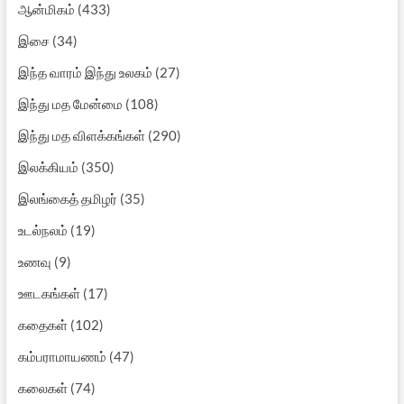
ஆன்மிகம்
(433)
இசை
(34)
இந்த வாரம் இந்து உலகம்
(27)
இந்து மத மேன்மை
(108)
இந்து மத விளக்கங்கள்
(290)
இலக்கியம்
(350)
இலங்கைத் தமிழர்
(35)
உடல்நலம்
(19)
உணவு
(9)
ஊடகங்கள்
(17)
கதைகள்
(102)
கம்பராமாயணம்
(47)
கலைகள்
(74)