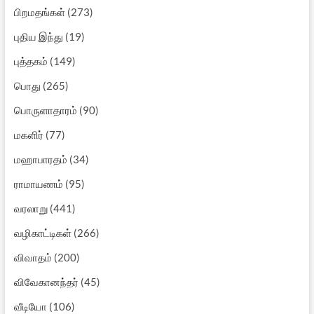
பிறமதங்கள்
(273)
புதிய இந்து
(19)
புத்தகம்
(149)
பொது
(265)
பொருளாதாரம்
(90)
மகளிர்
(77)
மஹாபாரதம்
(34)
ராமாயணம்
(95)
வரலாறு
(441)
வழிகாட்டிகள்
(266)
விவாதம்
(200)
விவேகானந்தர்
(45)
வீடியோ
(106)