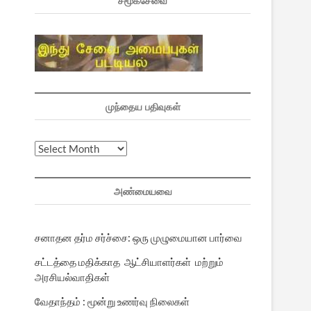
சமூகசேவை
முந்தைய பதிவுகள்
முந்தைய
பதிவுகள்
அண்மையவை
சனாதன தர்ம சர்ச்சை: ஒரு முழுமையான பார்வை
சட்டத்தை மதிக்காத ஆட்சியாளர்கள் மற்றும்
அரசியல்வாதிகள்
வேதாந்தம் : மூன்று உணர்வு நிலைகள்