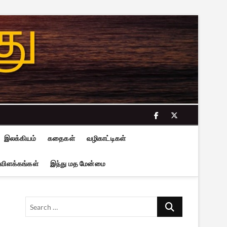
facebook
twitter
இலக்கியம்
கதைகள்
வழிகாட்டிகள்
 விளக்கங்கள்
இந்து மத மேன்மை
Search
…