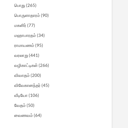
பொது
(265)
பொருளாதாரம்
(90)
மகளிர்
(77)
மஹாபாரதம்
(34)
ராமாயணம்
(95)
வரலாறு
(441)
வழிகாட்டிகள்
(266)
விவாதம்
(200)
விவேகானந்தர்
(45)
வீடியோ
(106)
வேதம்
(50)
வைணவம்
(64)