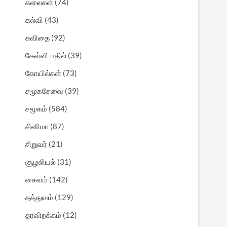
கலைகள்
(74)
கல்வி
(43)
கவிதை
(92)
கேள்வி-பதில்
(39)
கோயில்கள்
(73)
சமூகசேவை
(39)
சமூகம்
(584)
சினிமா
(87)
சிறுவர்
(21)
சூழலியல்
(31)
சைவம்
(142)
தத்துவம்
(129)
தரவிறக்கம்
(12)