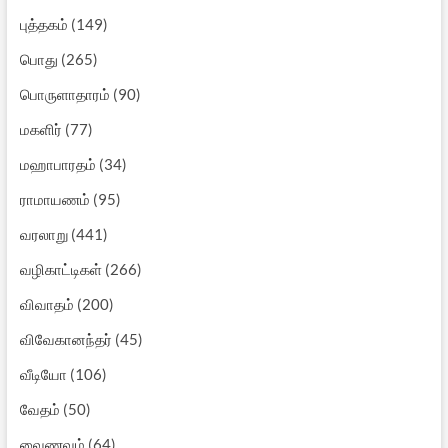
புத்தகம்
(149)
பொது
(265)
பொருளாதாரம்
(90)
மகளிர்
(77)
மஹாபாரதம்
(34)
ராமாயணம்
(95)
வரலாறு
(441)
வழிகாட்டிகள்
(266)
விவாதம்
(200)
விவேகானந்தர்
(45)
வீடியோ
(106)
வேதம்
(50)
வைணவம்
(64)