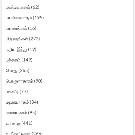
பண்டிகைகள்
(62)
பயங்கரவாதம்
(195)
பயணங்கள்
(16)
பிறமதங்கள்
(273)
புதிய இந்து
(19)
புத்தகம்
(149)
பொது
(265)
பொருளாதாரம்
(90)
மகளிர்
(77)
மஹாபாரதம்
(34)
ராமாயணம்
(95)
வரலாறு
(441)
வழிகாட்டிகள்
(266)