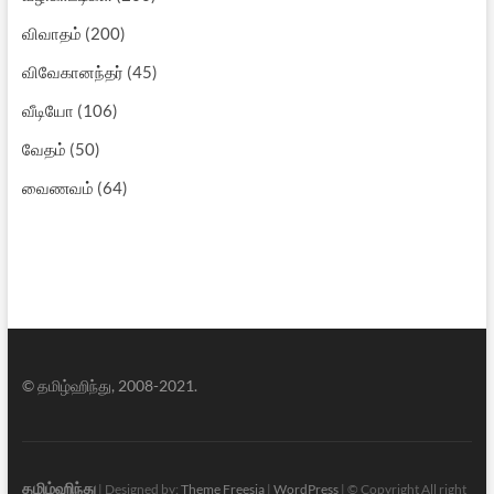
விவாதம்
(200)
விவேகானந்தர்
(45)
வீடியோ
(106)
வேதம்
(50)
வைணவம்
(64)
© தமிழ்ஹிந்து, 2008-2021.
தமிழ்ஹிந்து
| Designed by:
Theme Freesia
|
WordPress
| © Copyright All right