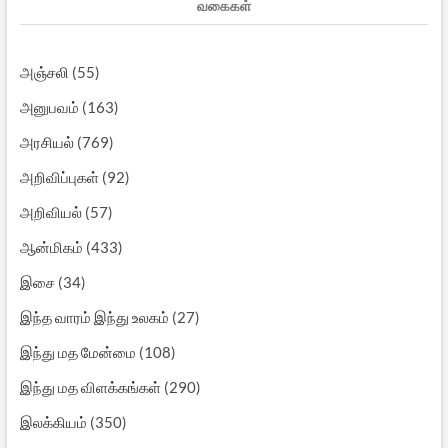
வகைகள்
அஞ்சலி
(55)
அனுபவம்
(163)
அரசியல்
(769)
அறிவிப்புகள்
(92)
அறிவியல்
(57)
ஆன்மிகம்
(433)
இசை
(34)
இந்த வாரம் இந்து உலகம்
(27)
இந்து மத மேன்மை
(108)
இந்து மத விளக்கங்கள்
(290)
இலக்கியம்
(350)