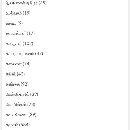
இலங்கைத் தமிழர்
(35)
உடல்நலம்
(19)
உணவு
(9)
ஊடகங்கள்
(17)
கதைகள்
(102)
கம்பராமாயணம்
(47)
கலைகள்
(74)
கல்வி
(43)
கவிதை
(92)
கேள்வி-பதில்
(39)
கோயில்கள்
(73)
சமூகசேவை
(39)
சமூகம்
(584)