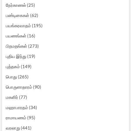
நேர்காணல்
(25)
பண்டிகைகள்
(62)
பயங்கரவாதம்
(195)
பயணங்கள்
(16)
பிறமதங்கள்
(273)
புதிய இந்து
(19)
புத்தகம்
(149)
பொது
(265)
பொருளாதாரம்
(90)
மகளிர்
(77)
மஹாபாரதம்
(34)
ராமாயணம்
(95)
வரலாறு
(441)