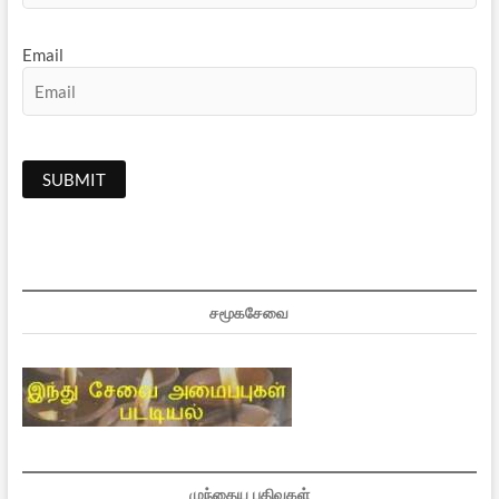
Email
சமூகசேவை
முந்தைய பதிவுகள்