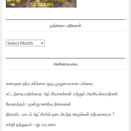
முந்தைய பதிவுகள்
முந்தைய
பதிவுகள்
அண்மையவை
சனாதன தர்ம சர்ச்சை: ஒரு முழுமையான பார்வை
சட்டத்தை மதிக்காத ஆட்சியாளர்கள் மற்றும் அரசியல்வாதிகள்
வேதாந்தம் : மூன்று உணர்வு நிலைகள்
திராவிட மாடல் ஆட்சியில் நடைபெற்ற ஊழல்கள் கற்பனையா ?
சக்தி தத்துவம் – ஜடாயு உரை