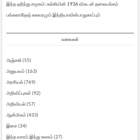
இந்த ஹிந்து சமூகம்: கல்கியின் 1936 விகடன் தலையங்கம்
பங்களாதேஷ் கலவரமும் இந்தியாவின்பாதுகாப்பும்
வகைகள்
அஞ்சலி
(55)
அனுபவம்
(163)
அரசியல்
(769)
அறிவிப்புகள்
(92)
அறிவியல்
(57)
ஆன்மிகம்
(433)
இசை
(34)
இந்த வாரம் இந்து உலகம்
(27)