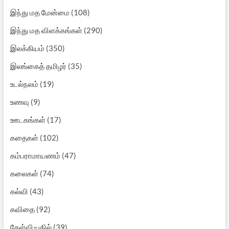
இந்து மத மேன்மை
(108)
இந்து மத விளக்கங்கள்
(290)
இலக்கியம்
(350)
இலங்கைத் தமிழர்
(35)
உடல்நலம்
(19)
உணவு
(9)
ஊடகங்கள்
(17)
கதைகள்
(102)
கம்பராமாயணம்
(47)
கலைகள்
(74)
கல்வி
(43)
கவிதை
(92)
கேள்வி-பதில்
(39)