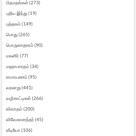
பிறமதங்கள்
(273)
புதிய இந்து
(19)
புத்தகம்
(149)
பொது
(265)
பொருளாதாரம்
(90)
மகளிர்
(77)
மஹாபாரதம்
(34)
ராமாயணம்
(95)
வரலாறு
(441)
வழிகாட்டிகள்
(266)
விவாதம்
(200)
விவேகானந்தர்
(45)
வீடியோ
(106)