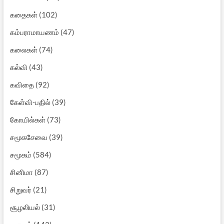
கதைகள்
(102)
கம்பராமாயணம்
(47)
கலைகள்
(74)
கல்வி
(43)
கவிதை
(92)
கேள்வி-பதில்
(39)
கோயில்கள்
(73)
சமூகசேவை
(39)
சமூகம்
(584)
சினிமா
(87)
சிறுவர்
(21)
சூழலியல்
(31)