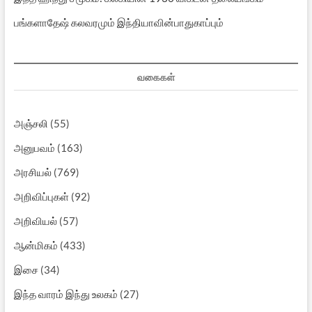
பங்களாதேஷ் கலவரமும் இந்தியாவின்பாதுகாப்பும்
வகைகள்
அஞ்சலி
(55)
அனுபவம்
(163)
அரசியல்
(769)
அறிவிப்புகள்
(92)
அறிவியல்
(57)
ஆன்மிகம்
(433)
இசை
(34)
இந்த வாரம் இந்து உலகம்
(27)