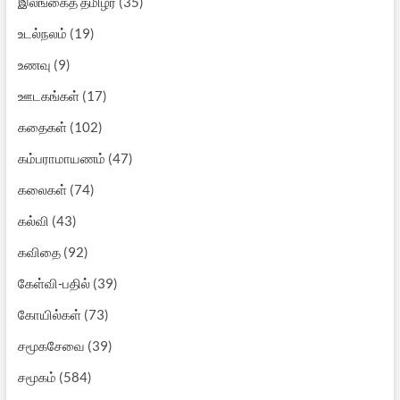
இலங்கைத் தமிழர்
(35)
உடல்நலம்
(19)
உணவு
(9)
ஊடகங்கள்
(17)
கதைகள்
(102)
கம்பராமாயணம்
(47)
கலைகள்
(74)
கல்வி
(43)
கவிதை
(92)
கேள்வி-பதில்
(39)
கோயில்கள்
(73)
சமூகசேவை
(39)
சமூகம்
(584)