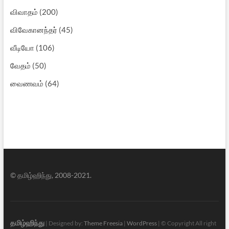
விவாதம்
(200)
விவேகானந்தர்
(45)
வீடியோ
(106)
வேதம்
(50)
வைணவம்
(64)
© தமிழ்ஹிந்து, 2008-2021.
தமிழ்ஹிந்து
| Designed by:
Theme Freesia
|
WordPress
| © Copyright All right