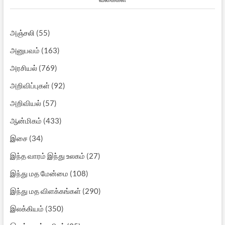
அஞ்சலி
(55)
அனுபவம்
(163)
அரசியல்
(769)
அறிவிப்புகள்
(92)
அறிவியல்
(57)
ஆன்மிகம்
(433)
இசை
(34)
இந்த வாரம் இந்து உலகம்
(27)
இந்து மத மேன்மை
(108)
இந்து மத விளக்கங்கள்
(290)
இலக்கியம்
(350)