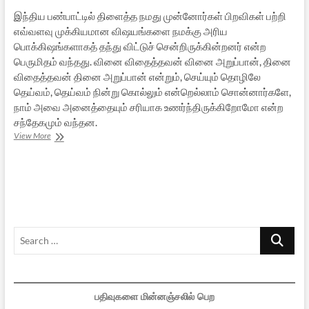
இந்திய பண்பாட்டில் திளைத்த நமது முன்னோர்கள் பிறவிகள் பற்றி
எவ்வளவு முக்கியமான விஷயங்களை நமக்கு அரிய
பொக்கிஷங்களாகத் தந்து விட்டுச் சென்றிருக்கின்றனர் என்ற
பெருமிதம் வந்தது. வினை விதைத்தவன் வினை அறுப்பான், தினை
விதைத்தவன் தினை அறுப்பான் என்றும், செய்யும் தொழிலே
தெய்வம், தெய்வம் நின்று கொல்லும் என்றெல்லாம் சொன்னார்களே,
நாம் அவை அனைத்தையும் சரியாக உணர்ந்திருக்கிறோமோ என்ற
சந்தேகமும் வந்தன.
பிறப்பும்
View More
சிறப்பும்
இறப்பும்
–
2
Search
…
பதிவுகளை மின்னஞ்சலில் பெற