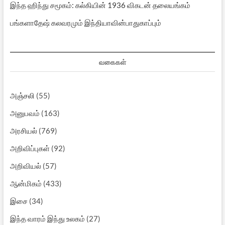
இந்த ஹிந்து சமூகம்: கல்கியின் 1936 விகடன் தலையங்கம்
பங்களாதேஷ் கலவரமும் இந்தியாவின்பாதுகாப்பும்
வகைகள்
அஞ்சலி
(55)
அனுபவம்
(163)
அரசியல்
(769)
அறிவிப்புகள்
(92)
அறிவியல்
(57)
ஆன்மிகம்
(433)
இசை
(34)
இந்த வாரம் இந்து உலகம்
(27)