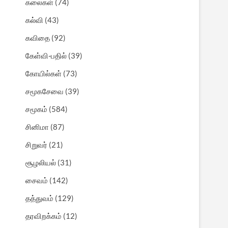
கலைகள்
(74)
கல்வி
(43)
கவிதை
(92)
கேள்வி-பதில்
(39)
கோயில்கள்
(73)
சமூகசேவை
(39)
சமூகம்
(584)
சினிமா
(87)
சிறுவர்
(21)
சூழலியல்
(31)
சைவம்
(142)
தத்துவம்
(129)
தரவிறக்கம்
(12)