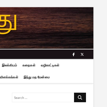
facebook
twitter
இலக்கியம்
கதைகள்
வழிகாட்டிகள்
 விளக்கங்கள்
இந்து மத மேன்மை
Search
…