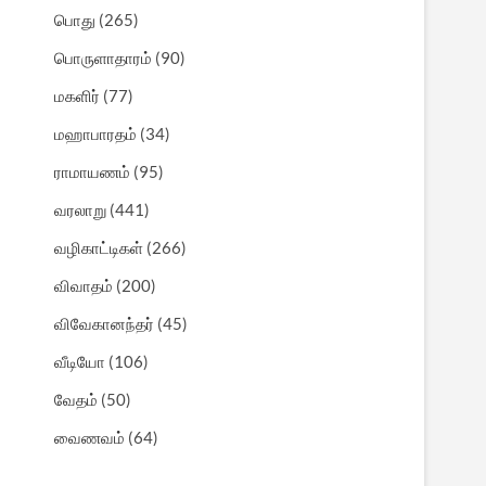
பொது
(265)
பொருளாதாரம்
(90)
மகளிர்
(77)
மஹாபாரதம்
(34)
ராமாயணம்
(95)
வரலாறு
(441)
வழிகாட்டிகள்
(266)
விவாதம்
(200)
விவேகானந்தர்
(45)
வீடியோ
(106)
வேதம்
(50)
வைணவம்
(64)