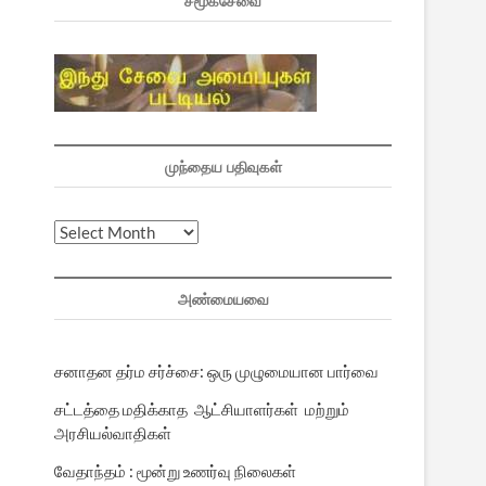
சமூகசேவை
முந்தைய பதிவுகள்
முந்தைய
பதிவுகள்
அண்மையவை
சனாதன தர்ம சர்ச்சை: ஒரு முழுமையான பார்வை
சட்டத்தை மதிக்காத ஆட்சியாளர்கள் மற்றும்
அரசியல்வாதிகள்
வேதாந்தம் : மூன்று உணர்வு நிலைகள்