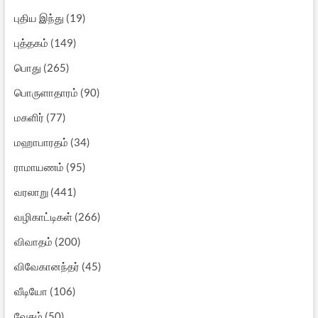
புதிய இந்து
(19)
புத்தகம்
(149)
பொது
(265)
பொருளாதாரம்
(90)
மகளிர்
(77)
மஹாபாரதம்
(34)
ராமாயணம்
(95)
வரலாறு
(441)
வழிகாட்டிகள்
(266)
விவாதம்
(200)
விவேகானந்தர்
(45)
வீடியோ
(106)
வேதம்
(50)