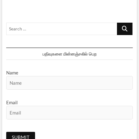
மூலநூல்கள்?:
ஓர்
எதிர்வினை
–
Search
1
…
பதிவுகளை மின்னஞ்சலில் பெற
Name
Email