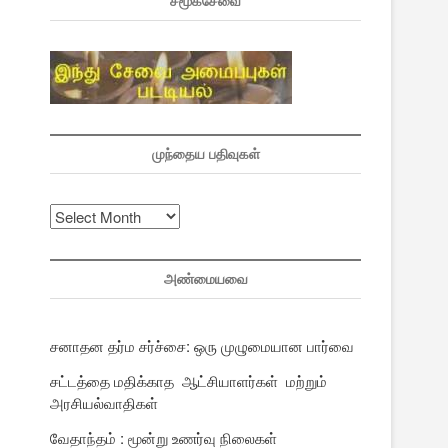
சமூகசேவை
முந்தைய பதிவுகள்
முந்தைய
பதிவுகள்
அண்மையவை
சனாதன தர்ம சர்ச்சை: ஒரு முழுமையான பார்வை
சட்டத்தை மதிக்காத ஆட்சியாளர்கள் மற்றும்
அரசியல்வாதிகள்
வேதாந்தம் : மூன்று உணர்வு நிலைகள்