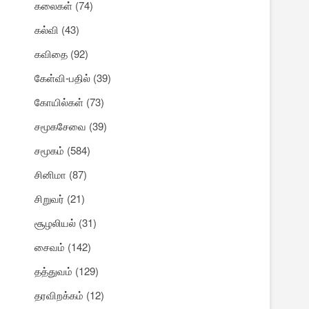
கலைகள்
(74)
கல்வி
(43)
கவிதை
(92)
கேள்வி-பதில்
(39)
கோயில்கள்
(73)
சமூகசேவை
(39)
சமூகம்
(584)
சினிமா
(87)
சிறுவர்
(21)
சூழலியல்
(31)
சைவம்
(142)
தத்துவம்
(129)
தரவிறக்கம்
(12)