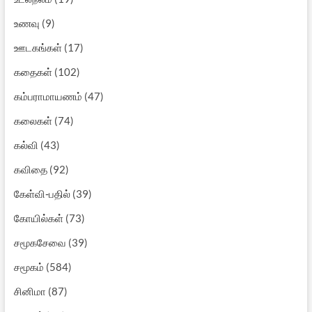
உணவு
(9)
ஊடகங்கள்
(17)
கதைகள்
(102)
கம்பராமாயணம்
(47)
கலைகள்
(74)
கல்வி
(43)
கவிதை
(92)
கேள்வி-பதில்
(39)
கோயில்கள்
(73)
சமூகசேவை
(39)
சமூகம்
(584)
சினிமா
(87)