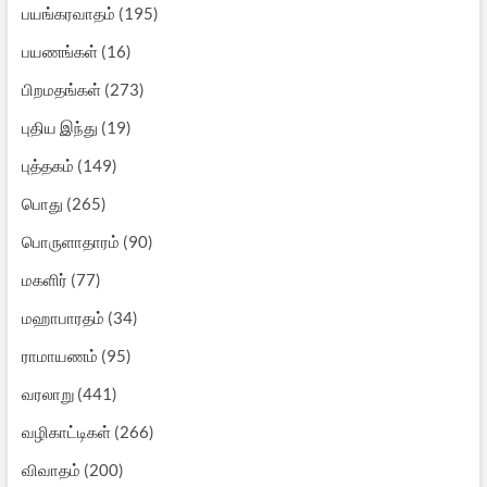
பயங்கரவாதம்
(195)
பயணங்கள்
(16)
பிறமதங்கள்
(273)
புதிய இந்து
(19)
புத்தகம்
(149)
பொது
(265)
பொருளாதாரம்
(90)
மகளிர்
(77)
மஹாபாரதம்
(34)
ராமாயணம்
(95)
வரலாறு
(441)
வழிகாட்டிகள்
(266)
விவாதம்
(200)