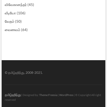
விவேகானந்தர்
(45)
வீடியோ
(106)
வேதம்
(50)
வைணவம்
(64)
© தமிழ்ஹிந்து, 2008-2021.
தமிழ்ஹிந்து
| Designed by:
Theme Freesia
|
WordPress
| © Copyright All right
reserved