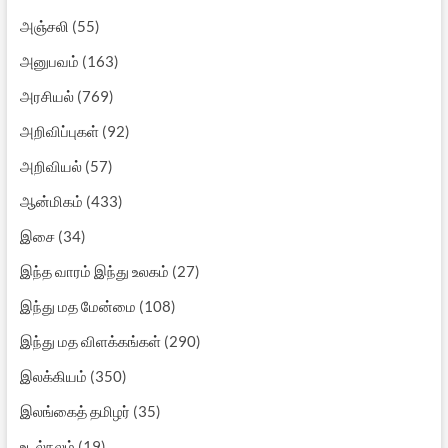
அஞ்சலி
(55)
அனுபவம்
(163)
அரசியல்
(769)
அறிவிப்புகள்
(92)
அறிவியல்
(57)
ஆன்மிகம்
(433)
இசை
(34)
இந்த வாரம் இந்து உலகம்
(27)
இந்து மத மேன்மை
(108)
இந்து மத விளக்கங்கள்
(290)
இலக்கியம்
(350)
இலங்கைத் தமிழர்
(35)
உடல்நலம்
(19)