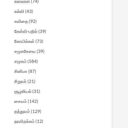
கலைகள்
(74)
கல்வி
(43)
கவிதை
(92)
கேள்வி-பதில்
(39)
கோயில்கள்
(73)
சமூகசேவை
(39)
சமூகம்
(584)
சினிமா
(87)
சிறுவர்
(21)
சூழலியல்
(31)
சைவம்
(142)
தத்துவம்
(129)
தரவிறக்கம்
(12)