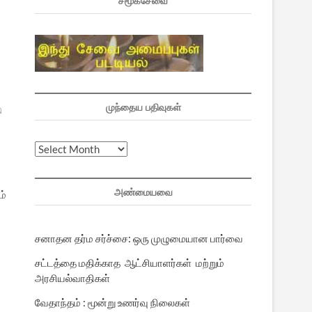
சமூகசேவை
முந்தைய பதிவுகள்
ி
முந்தைய
பதிவுகள்
அண்மையவை
ம்
சனாதன தர்ம சர்ச்சை: ஒரு முழுமையான பார்வை
சட்டத்தை மதிக்காத ஆட்சியாளர்கள் மற்றும்
அரசியல்வாதிகள்
வேதாந்தம் : மூன்று உணர்வு நிலைகள்