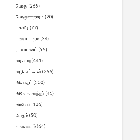
பொது
(265)
பொருளாதாரம்
(90)
மகளிர்
(77)
மஹாபாரதம்
(34)
ராமாயணம்
(95)
வரலாறு
(441)
வழிகாட்டிகள்
(266)
விவாதம்
(200)
விவேகானந்தர்
(45)
வீடியோ
(106)
வேதம்
(50)
வைணவம்
(64)