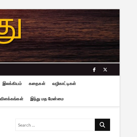
facebook
twitter
இலக்கியம்
கதைகள்
வழிகாட்டிகள்
 விளக்கங்கள்
இந்து மத மேன்மை
Search
…