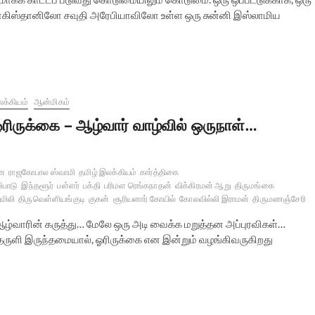
 பாகிஸ்தானிலோ சவுதி அரேபியாவிலோ உள்ள ஒரு சுன்னி இஸ்லாமிய
க்கியம்
ஆன்மிகம்
ரிருக்கை – ஆழ்வார் வாழ்வில் ஒருநாள்…
ணை
ராஜகோபால ஸ்வாமி
தமிழ் இலக்கியம்
கார்த்திகை
ிபாடு
இந்தளூர்
பள்ளர்
பக்தி
பரிமள ரெங்கநாதன்
விக்கிரமன் ஆறு
திருமங்கை
ுமிலி
திருவெள்ளியங்குடி
குகன்
சூரியனார் கோயில்
கோலவில்லி இராமன்
திருமணஞ்சேரி
ஆழ்வாரின் கருத்து… மேலே ஒரு அடி வைக்க மறுத்தன அப்புரவிகள்…
்தருளி இருந்தமையால், ஓரிருக்கை என இன்றும் வழங்கிவருகிறது