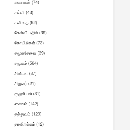
கலைகள்
(74)
கல்வி
(43)
கவிதை
(92)
கேள்வி-பதில்
(39)
கோயில்கள்
(73)
சமூகசேவை
(39)
சமூகம்
(584)
சினிமா
(87)
சிறுவர்
(21)
சூழலியல்
(31)
சைவம்
(142)
தத்துவம்
(129)
தரவிறக்கம்
(12)