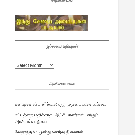
சமூகசேவை
முந்தைய பதிவுகள்
முந்தைய
பதிவுகள்
அண்மையவை
சனாதன தர்ம சர்ச்சை: ஒரு முழுமையான பார்வை
சட்டத்தை மதிக்காத ஆட்சியாளர்கள் மற்றும்
அரசியல்வாதிகள்
வேதாந்தம் : மூன்று உணர்வு நிலைகள்