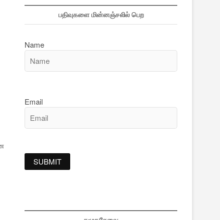
பதிவுகளை மின்னஞ்சலில் பெற
Name
Email
னை