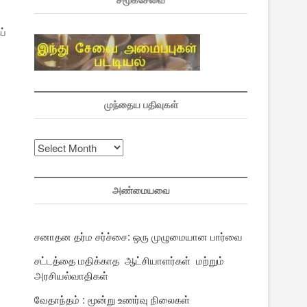
சமூகசேவை
ப்
முந்தைய பதிவுகள்
முந்தைய
பதிவுகள்
அண்மையவை
சனாதன தர்ம சர்ச்சை: ஒரு முழுமையான பார்வை
சட்டத்தை மதிக்காத ஆட்சியாளர்கள் மற்றும்
அரசியல்வாதிகள்
வேதாந்தம் : மூன்று உணர்வு நிலைகள்