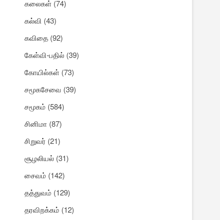
கலைகள்
(74)
கல்வி
(43)
கவிதை
(92)
கேள்வி-பதில்
(39)
கோயில்கள்
(73)
சமூகசேவை
(39)
சமூகம்
(584)
சினிமா
(87)
சிறுவர்
(21)
சூழலியல்
(31)
சைவம்
(142)
தத்துவம்
(129)
தரவிறக்கம்
(12)