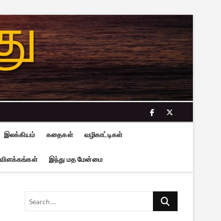
facebook
twitter
இலக்கியம்
கதைகள்
வழிகாட்டிகள்
 விளக்கங்கள்
இந்து மத மேன்மை
Search
…