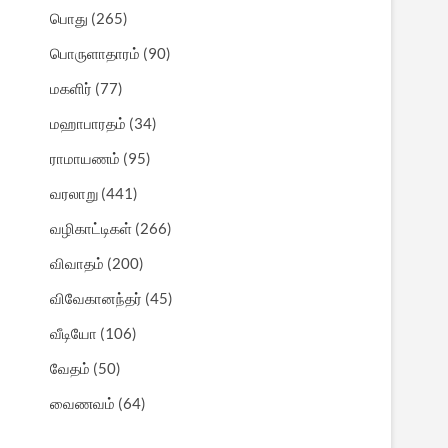
பொது
(265)
பொருளாதாரம்
(90)
மகளிர்
(77)
மஹாபாரதம்
(34)
ராமாயணம்
(95)
வரலாறு
(441)
வழிகாட்டிகள்
(266)
விவாதம்
(200)
விவேகானந்தர்
(45)
வீடியோ
(106)
வேதம்
(50)
வைணவம்
(64)