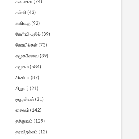
கலைகள்
(74)
கல்வி
(43)
கவிதை
(92)
கேள்வி-பதில்
(39)
கோயில்கள்
(73)
சமூகசேவை
(39)
சமூகம்
(584)
சினிமா
(87)
சிறுவர்
(21)
சூழலியல்
(31)
சைவம்
(142)
தத்துவம்
(129)
தரவிறக்கம்
(12)