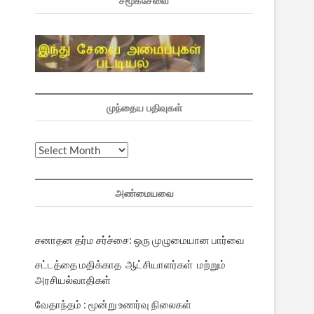
சமூகசேவை
முந்தைய பதிவுகள்
முந்தைய
பதிவுகள்
அண்மையவை
சனாதன தர்ம சர்ச்சை: ஒரு முழுமையான பார்வை
சட்டத்தை மதிக்காத ஆட்சியாளர்கள் மற்றும்
அரசியல்வாதிகள்
வேதாந்தம் : மூன்று உணர்வு நிலைகள்