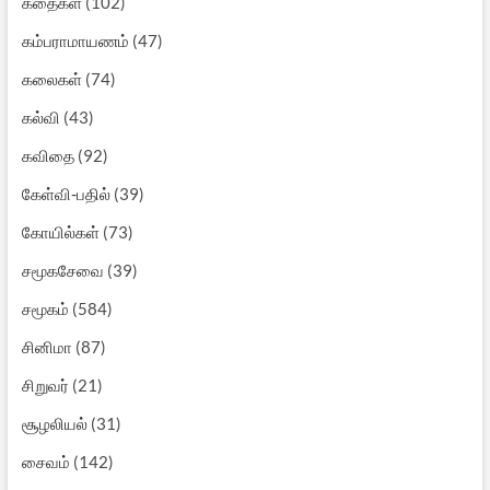
கதைகள்
(102)
கம்பராமாயணம்
(47)
கலைகள்
(74)
கல்வி
(43)
கவிதை
(92)
கேள்வி-பதில்
(39)
கோயில்கள்
(73)
சமூகசேவை
(39)
சமூகம்
(584)
சினிமா
(87)
சிறுவர்
(21)
சூழலியல்
(31)
சைவம்
(142)