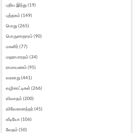
புதிய இந்து
(19)
புத்தகம்
(149)
பொது
(265)
பொருளாதாரம்
(90)
மகளிர்
(77)
மஹாபாரதம்
(34)
ராமாயணம்
(95)
வரலாறு
(441)
வழிகாட்டிகள்
(266)
விவாதம்
(200)
விவேகானந்தர்
(45)
வீடியோ
(106)
வேதம்
(50)