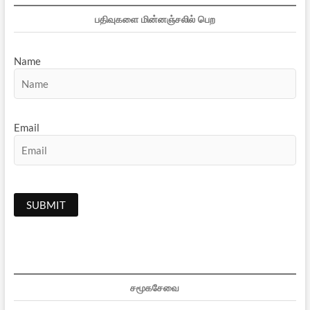
பதிவுகளை மின்னஞ்சலில் பெற
Name
Email
சமூகசேவை