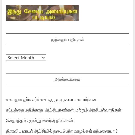
முந்தைய பதிவுகள்
முந்தைய
பதிவுகள்
அண்மையவை
சனாதன தர்ம சர்ச்சை: ஒரு முழுமையான பார்வை
சட்டத்தை மதிக்காத ஆட்சியாளர்கள் மற்றும் அரசியல்வாதிகள்
வேதாந்தம் : மூன்று உணர்வு நிலைகள்
திராவிட மாடல் ஆட்சியில் நடைபெற்ற ஊழல்கள் கற்பனையா ?