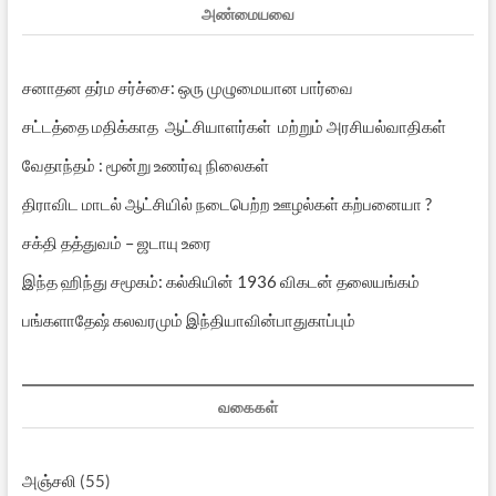
அண்மையவை
சனாதன தர்ம சர்ச்சை: ஒரு முழுமையான பார்வை
சட்டத்தை மதிக்காத ஆட்சியாளர்கள் மற்றும் அரசியல்வாதிகள்
வேதாந்தம் : மூன்று உணர்வு நிலைகள்
திராவிட மாடல் ஆட்சியில் நடைபெற்ற ஊழல்கள் கற்பனையா ?
சக்தி தத்துவம் – ஜடாயு உரை
இந்த ஹிந்து சமூகம்: கல்கியின் 1936 விகடன் தலையங்கம்
பங்களாதேஷ் கலவரமும் இந்தியாவின்பாதுகாப்பும்
வகைகள்
அஞ்சலி
(55)