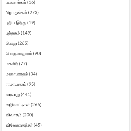
பயணங்கள்
(16)
பிறமதங்கள்
(273)
புதிய இந்து
(19)
புத்தகம்
(149)
பொது
(265)
பொருளாதாரம்
(90)
மகளிர்
(77)
மஹாபாரதம்
(34)
ராமாயணம்
(95)
வரலாறு
(441)
வழிகாட்டிகள்
(266)
விவாதம்
(200)
விவேகானந்தர்
(45)