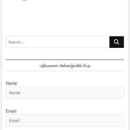
முன்
காங்கிரஸ்
கடந்து
வந்த
பாதை
Search
…
பதிவுகளை மின்னஞ்சலில் பெற
Name
Email