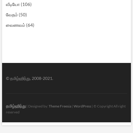
வீடியோ
(106)
வேதம்
(50)
வைணவம்
(64)
© தமிழ்ஹிந்து, 2008-2021.
தமிழ்ஹிந்து
| Designed by:
Theme Freesia
|
WordPress
| © Copyright All right
reserved