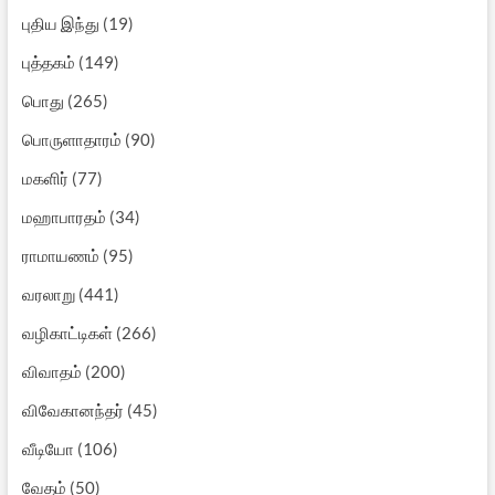
புதிய இந்து
(19)
புத்தகம்
(149)
பொது
(265)
பொருளாதாரம்
(90)
மகளிர்
(77)
மஹாபாரதம்
(34)
ராமாயணம்
(95)
வரலாறு
(441)
வழிகாட்டிகள்
(266)
விவாதம்
(200)
விவேகானந்தர்
(45)
வீடியோ
(106)
வேதம்
(50)