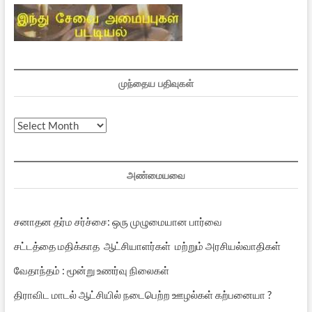
முந்தைய பதிவுகள்
முந்தைய
பதிவுகள்
அண்மையவை
சனாதன தர்ம சர்ச்சை: ஒரு முழுமையான பார்வை
சட்டத்தை மதிக்காத ஆட்சியாளர்கள் மற்றும் அரசியல்வாதிகள்
வேதாந்தம் : மூன்று உணர்வு நிலைகள்
திராவிட மாடல் ஆட்சியில் நடைபெற்ற ஊழல்கள் கற்பனையா ?