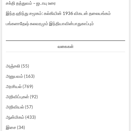
சக்தி தத்துவம் – ஜடாயு உரை
இந்த ஹிந்து சமூகம்: கல்கியின் 1936 விகடன் தலையங்கம்
பங்களாதேஷ் கலவரமும் இந்தியாவின்பாதுகாப்பும்
வகைகள்
அஞ்சலி
(55)
அனுபவம்
(163)
அரசியல்
(769)
அறிவிப்புகள்
(92)
அறிவியல்
(57)
ஆன்மிகம்
(433)
இசை
(34)