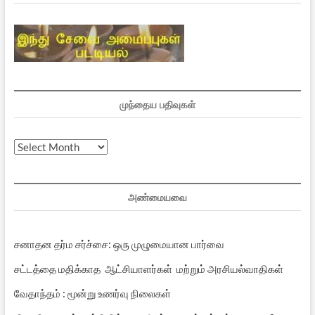
முந்தைய பதிவுகள்
முந்தைய
பதிவுகள்
அண்மையவை
சனாதன தர்ம சர்ச்சை: ஒரு முழுமையான பார்வை
சட்டத்தை மதிக்காத ஆட்சியாளர்கள் மற்றும் அரசியல்வாதிகள்
வேதாந்தம் : மூன்று உணர்வு நிலைகள்