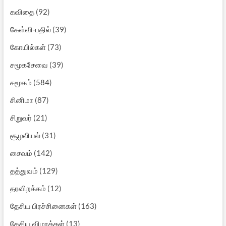
கவிதை
(92)
கேள்வி-பதில்
(39)
கோயில்கள்
(73)
சமூகசேவை
(39)
சமூகம்
(584)
சினிமா
(87)
சிறுவர்
(21)
சூழலியல்
(31)
சைவம்
(142)
தத்துவம்
(129)
தரவிறக்கம்
(12)
தேசிய பிரச்சினைகள்
(163)
தேசிய விழாக்கள்
(13)