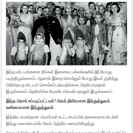
இந்த விடயங்களை நீங்கள் இணைய பக்கங்களில் இப்போது
படித்திருக்கலாம். ஆனால் இதை சொல்லும் போது இவர் குறித்து
பிறிதொரு விடயம் சொல்லப்படுவதில்லை. தெரியாததால்
இருக்கலாம். தெரிவிக்க வேண்டாமென்பதாலும் இருக்கலாம்.
இந்த அரசர் எப்படிப்பட்டவர்? அவர் தீவிரமான இந்துத்துவர்.
உண்மையான இந்துத்துவர்.
இந்திய சமஸ்தான அரசர்கள் கூட்டமைப்பில் தலைவராக டெல்லி
இந்து மகாசபையில் அவர் ஆற்றிய உரையிலிருந்து:
”ராஜபுத்திரர்களின் வரலாற்று தோற்றம் எதுவானாலும் இருந்துவிட்டு