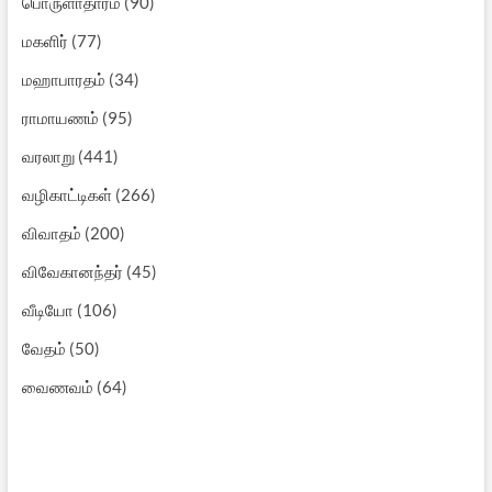
பொருளாதாரம்
(90)
மகளிர்
(77)
மஹாபாரதம்
(34)
ராமாயணம்
(95)
வரலாறு
(441)
வழிகாட்டிகள்
(266)
விவாதம்
(200)
விவேகானந்தர்
(45)
வீடியோ
(106)
வேதம்
(50)
வைணவம்
(64)