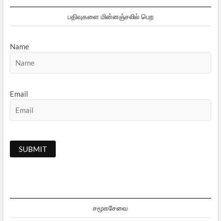
பதிவுகளை மின்னஞ்சலில் பெற
Name
Email
சமூகசேவை