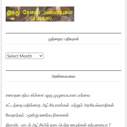
முந்தைய பதிவுகள்
முந்தைய
பதிவுகள்
அண்மையவை
சனாதன தர்ம சர்ச்சை: ஒரு முழுமையான பார்வை
சட்டத்தை மதிக்காத ஆட்சியாளர்கள் மற்றும் அரசியல்வாதிகள்
வேதாந்தம் : மூன்று உணர்வு நிலைகள்
திராவிட மாடல் ஆட்சியில் நடைபெற்ற ஊழல்கள் கற்பனையா ?