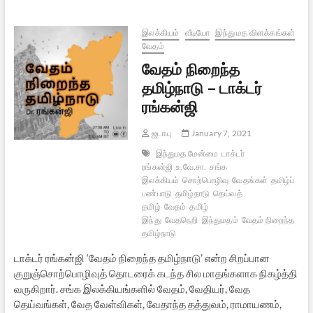
இலக்கியம்
வீடியோ
இந்து மத விளக்கங்கள்
வேதம்
வேதம் நிறைந்த
தமிழ்நாடு – டாக்டர்
ரங்கன்ஜி
ஜடாயு
January 7, 2021
இந்துமத மேன்மை
டாக்டர்
ரங்கன்ஜி
உ.வே.சா.
சங்க
இலக்கியம்
சொற்பொழிவு
வேதங்கள்
தமிழ்ப்
பண்பாடு
தமிழ்நாடு
தெய்வத்
தமிழ்
வேதம்
தமிழ்
இந்து
வேதநெறி
இந்துமதம்
வேதம் நிறைந்த
தமிழ்நாடு
டாக்டர் ரங்கன்ஜி ‘வேதம் நிறைந்த தமிழ்நாடு’ என்ற சிறப்பான
குறுஞ்சொற்பொழிவுத் தொடரைக் கடந்த சில மாதங்களாக நிகழ்த்தி
வருகிறார். சங்க இலக்கியங்களில் வேதம், வேதியர், வேத
தெய்வங்கள், வேத வேள்விகள், வேதாந்த தத்துவம், ராமாயணம்,