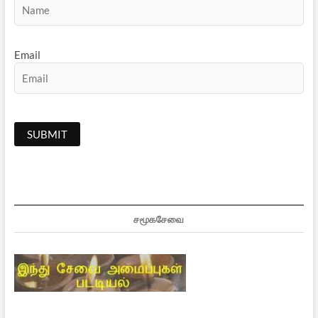
Email
சமூகசேவை