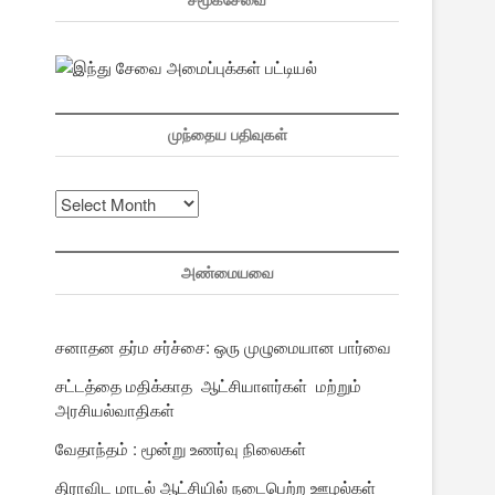
சமூகசேவை
முந்தைய பதிவுகள்
முந்தைய
பதிவுகள்
அண்மையவை
சனாதன தர்ம சர்ச்சை: ஒரு முழுமையான பார்வை
சட்டத்தை மதிக்காத ஆட்சியாளர்கள் மற்றும்
அரசியல்வாதிகள்
வேதாந்தம் : மூன்று உணர்வு நிலைகள்
திராவிட மாடல் ஆட்சியில் நடைபெற்ற ஊழல்கள்