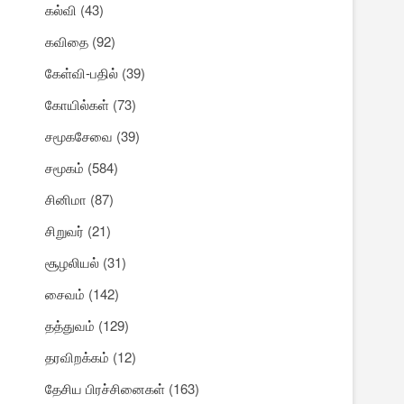
கல்வி
(43)
கவிதை
(92)
கேள்வி-பதில்
(39)
கோயில்கள்
(73)
சமூகசேவை
(39)
சமூகம்
(584)
சினிமா
(87)
சிறுவர்
(21)
சூழலியல்
(31)
சைவம்
(142)
தத்துவம்
(129)
தரவிறக்கம்
(12)
தேசிய பிரச்சினைகள்
(163)