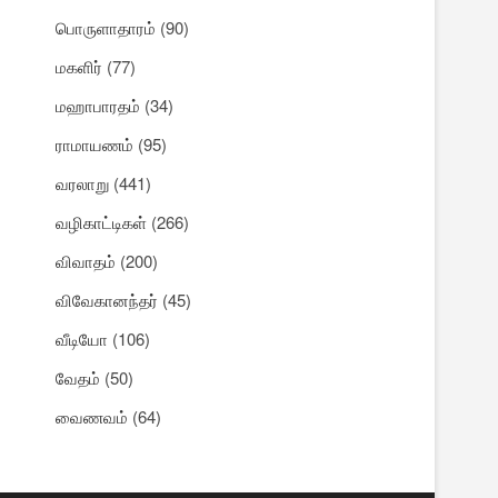
பொருளாதாரம்
(90)
மகளிர்
(77)
மஹாபாரதம்
(34)
ராமாயணம்
(95)
வரலாறு
(441)
வழிகாட்டிகள்
(266)
விவாதம்
(200)
விவேகானந்தர்
(45)
வீடியோ
(106)
வேதம்
(50)
வைணவம்
(64)