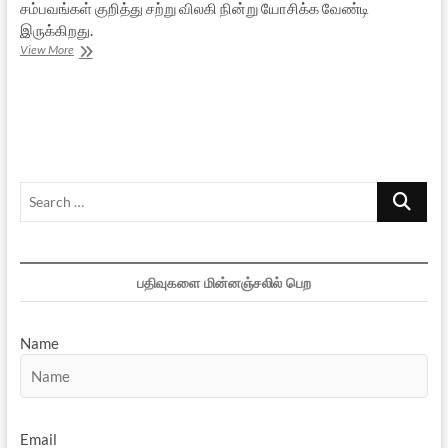
சம்பவங்கள் குறித்து சற்று விலகி நின்று யோசிக்க வேண்டி
இருக்கிறது.
தில்லி
View More
குண்டு
வெடிப்பு
Search
…
பதிவுகளை மின்னஞ்சலில் பெற
Name
Email