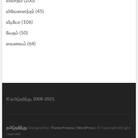
விவாதம்
(200)
விவேகானந்தர்
(45)
வீடியோ
(106)
வேதம்
(50)
வைணவம்
(64)
© தமிழ்ஹிந்து, 2008-2021.
தமிழ்ஹிந்து
| Designed by:
Theme Freesia
|
WordPress
| © Copyright All right
reserved