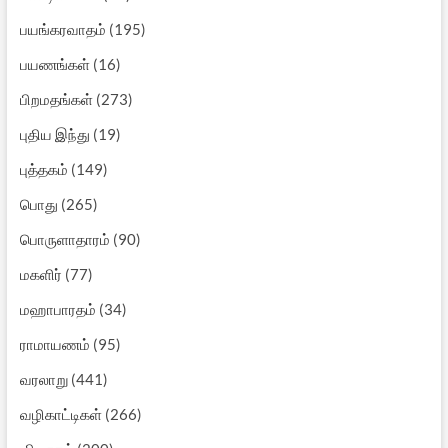
பயங்கரவாதம்
(195)
பயணங்கள்
(16)
பிறமதங்கள்
(273)
புதிய இந்து
(19)
புத்தகம்
(149)
பொது
(265)
பொருளாதாரம்
(90)
மகளிர்
(77)
மஹாபாரதம்
(34)
ராமாயணம்
(95)
வரலாறு
(441)
வழிகாட்டிகள்
(266)