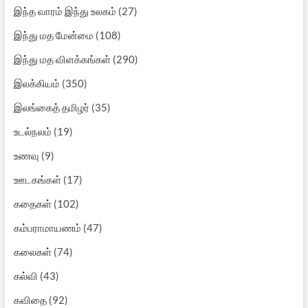
இந்த வாரம் இந்து உலகம்
(27)
இந்து மத மேன்மை
(108)
இந்து மத விளக்கங்கள்
(290)
இலக்கியம்
(350)
இலங்கைத் தமிழர்
(35)
உடல்நலம்
(19)
உணவு
(9)
ஊடகங்கள்
(17)
கதைகள்
(102)
கம்பராமாயணம்
(47)
கலைகள்
(74)
கல்வி
(43)
கவிதை
(92)