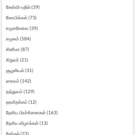
கேள்வி-பதில்
(39)
கோயில்கள்
(73)
சமூகசேவை
(39)
சமூகம்
(584)
சினிமா
(87)
சிறுவர்
(21)
சூழலியல்
(31)
சைவம்
(142)
தத்துவம்
(129)
தரவிறக்கம்
(12)
தேசிய பிரச்சினைகள்
(163)
தேசிய விழாக்கள்
(13)
தேர்தல்
(23)