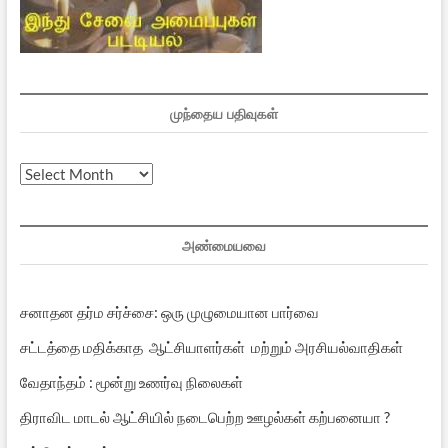
முந்தைய பதிவுகள்
முந்தைய
பதிவுகள்
அண்மையவை
சனாதன தர்ம சர்ச்சை: ஒரு முழுமையான பார்வை
சட்டத்தை மதிக்காத ஆட்சியாளர்கள் மற்றும் அரசியல்வாதிகள்
வேதாந்தம் : மூன்று உணர்வு நிலைகள்
திராவிட மாடல் ஆட்சியில் நடைபெற்ற ஊழல்கள் கற்பனையா ?