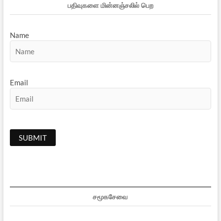
பதிவுகளை மின்னஞ்சலில் பெற
Name
Email
சமூகசேவை