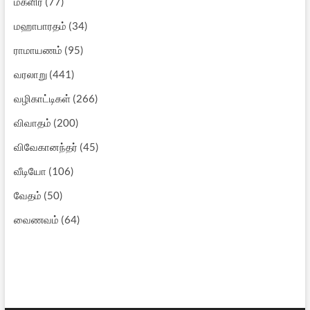
மகளிர்
(77)
மஹாபாரதம்
(34)
ராமாயணம்
(95)
வரலாறு
(441)
வழிகாட்டிகள்
(266)
விவாதம்
(200)
விவேகானந்தர்
(45)
வீடியோ
(106)
வேதம்
(50)
வைணவம்
(64)