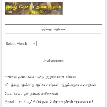
முந்தைய பதிவுகள்
முந்தைய
பதிவுகள்
அண்மையவை
சனாதன தர்ம சர்ச்சை: ஒரு முழுமையான பார்வை
சட்டத்தை மதிக்காத ஆட்சியாளர்கள் மற்றும் அரசியல்வாதிகள்
வேதாந்தம் : மூன்று உணர்வு நிலைகள்
திராவிட மாடல் ஆட்சியில் நடைபெற்ற ஊழல்கள் கற்பனையா ?