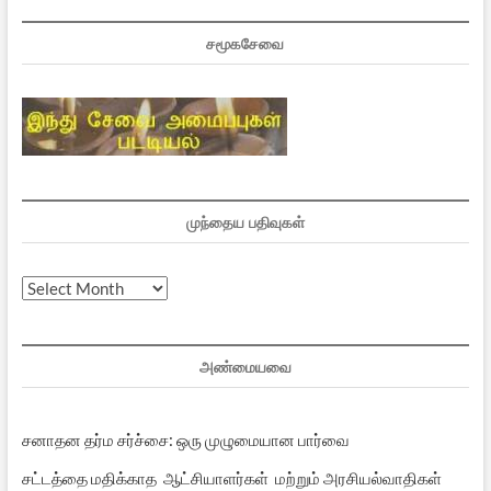
சமூகசேவை
முந்தைய பதிவுகள்
முந்தைய
பதிவுகள்
அண்மையவை
சனாதன தர்ம சர்ச்சை: ஒரு முழுமையான பார்வை
சட்டத்தை மதிக்காத ஆட்சியாளர்கள் மற்றும் அரசியல்வாதிகள்