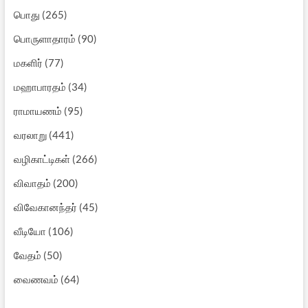
பொது
(265)
பொருளாதாரம்
(90)
மகளிர்
(77)
மஹாபாரதம்
(34)
ராமாயணம்
(95)
வரலாறு
(441)
வழிகாட்டிகள்
(266)
விவாதம்
(200)
விவேகானந்தர்
(45)
வீடியோ
(106)
வேதம்
(50)
வைணவம்
(64)