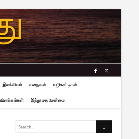
facebook
twitter
இலக்கியம்
கதைகள்
வழிகாட்டிகள்
 விளக்கங்கள்
இந்து மத மேன்மை
Search
…