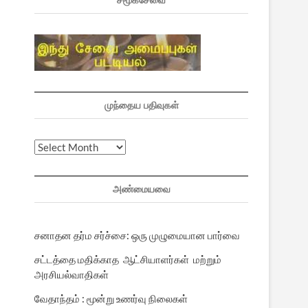
சமூகசேவை
முந்தைய பதிவுகள்
முந்தைய
பதிவுகள்
அண்மையவை
சனாதன தர்ம சர்ச்சை: ஒரு முழுமையான பார்வை
சட்டத்தை மதிக்காத ஆட்சியாளர்கள் மற்றும்
அரசியல்வாதிகள்
வேதாந்தம் : மூன்று உணர்வு நிலைகள்