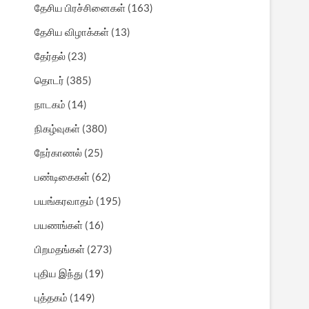
தேசிய பிரச்சினைகள்
(163)
தேசிய விழாக்கள்
(13)
தேர்தல்
(23)
தொடர்
(385)
நாடகம்
(14)
நிகழ்வுகள்
(380)
நேர்காணல்
(25)
பண்டிகைகள்
(62)
பயங்கரவாதம்
(195)
பயணங்கள்
(16)
பிறமதங்கள்
(273)
புதிய இந்து
(19)
புத்தகம்
(149)