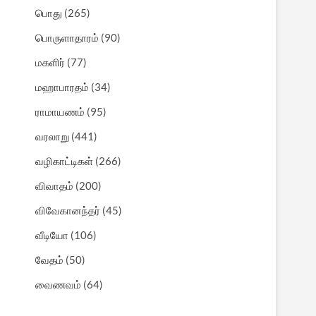
பொது
(265)
பொருளாதாரம்
(90)
மகளிர்
(77)
மஹாபாரதம்
(34)
ராமாயணம்
(95)
வரலாறு
(441)
வழிகாட்டிகள்
(266)
விவாதம்
(200)
விவேகானந்தர்
(45)
வீடியோ
(106)
வேதம்
(50)
வைணவம்
(64)