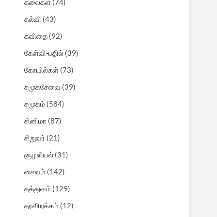
கலைகள்
(74)
கல்வி
(43)
கவிதை
(92)
கேள்வி-பதில்
(39)
கோயில்கள்
(73)
சமூகசேவை
(39)
சமூகம்
(584)
சினிமா
(87)
சிறுவர்
(21)
சூழலியல்
(31)
சைவம்
(142)
தத்துவம்
(129)
தரவிறக்கம்
(12)