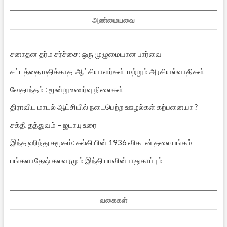
அண்மையவை
சனாதன தர்ம சர்ச்சை: ஒரு முழுமையான பார்வை
சட்டத்தை மதிக்காத ஆட்சியாளர்கள் மற்றும் அரசியல்வாதிகள்
வேதாந்தம் : மூன்று உணர்வு நிலைகள்
திராவிட மாடல் ஆட்சியில் நடைபெற்ற ஊழல்கள் கற்பனையா ?
சக்தி தத்துவம் – ஜடாயு உரை
இந்த ஹிந்து சமூகம்: கல்கியின் 1936 விகடன் தலையங்கம்
பங்களாதேஷ் கலவரமும் இந்தியாவின்பாதுகாப்பும்
வகைகள்