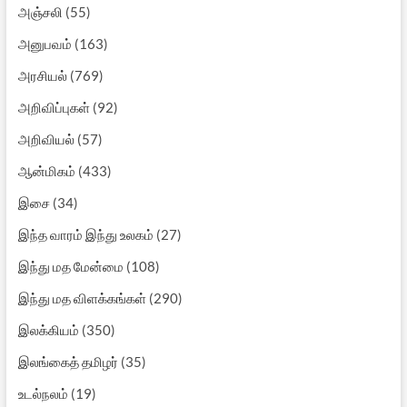
அஞ்சலி
(55)
அனுபவம்
(163)
அரசியல்
(769)
அறிவிப்புகள்
(92)
அறிவியல்
(57)
ஆன்மிகம்
(433)
இசை
(34)
இந்த வாரம் இந்து உலகம்
(27)
இந்து மத மேன்மை
(108)
இந்து மத விளக்கங்கள்
(290)
இலக்கியம்
(350)
இலங்கைத் தமிழர்
(35)
உடல்நலம்
(19)