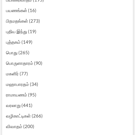
பயணங்கள்
(16)
பிறமதங்கள்
(273)
புதிய இந்து
(19)
புத்தகம்
(149)
பொது
(265)
பொருளாதாரம்
(90)
மகளிர்
(77)
மஹாபாரதம்
(34)
ராமாயணம்
(95)
வரலாறு
(441)
வழிகாட்டிகள்
(266)
விவாதம்
(200)