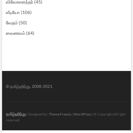
விவேகானந்தர்
(45)
வீடியோ
(106)
வேதம்
(50)
வைணவம்
(64)
© தமிழ்ஹிந்து, 2008-2021.
தமிழ்ஹிந்து
| Designed by:
Theme Freesia
|
WordPress
| © Copyright All right
reserved