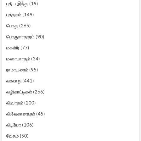
புதிய இந்து
(19)
புத்தகம்
(149)
பொது
(265)
பொருளாதாரம்
(90)
மகளிர்
(77)
மஹாபாரதம்
(34)
ராமாயணம்
(95)
வரலாறு
(441)
வழிகாட்டிகள்
(266)
விவாதம்
(200)
விவேகானந்தர்
(45)
வீடியோ
(106)
வேதம்
(50)