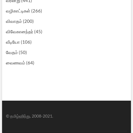
வரலாறு
(441)
வழிகாட்டிகள்
(266)
விவாதம்
(200)
விவேகானந்தர்
(45)
வீடியோ
(106)
வேதம்
(50)
வைணவம்
(64)
© தமிழ்ஹிந்து, 2008-2021.