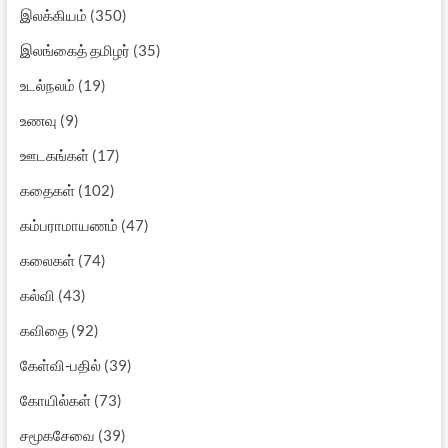
இலக்கியம்
(350)
இலங்கைத் தமிழர்
(35)
உடல்நலம்
(19)
உணவு
(9)
ஊடகங்கள்
(17)
கதைகள்
(102)
கம்பராமாயணம்
(47)
கலைகள்
(74)
கல்வி
(43)
கவிதை
(92)
கேள்வி-பதில்
(39)
கோயில்கள்
(73)
சமூகசேவை
(39)