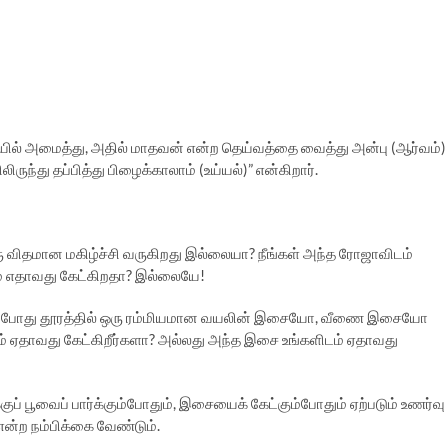
கோயில் அமைத்து, அதில் மாதவன் என்ற தெய்வத்தை வைத்து அன்பு (ஆர்வம்)
்து தப்பித்து பிழைக்காலாம் (உய்யல்)” என்கிறார்.
ரு விதமான மகிழ்ச்சி வருகிறது இல்லையா? நீங்கள் அந்த ரோஜாவிடம்
ம் எதாவது கேட்கிறதா? இல்லையே!
ுக்கும்போது தூரத்தில் ஒரு ரம்மியமான வயலின் இசையோ, வீணை இசையோ
ம் ஏதாவது கேட்கிறீர்களா? அல்லது அந்த இசை உங்களிடம் ஏதாவது
ுப் பூவைப் பார்க்கும்போதும், இசையைக் கேட்கும்போதும் ஏற்படும் உணர்வு
என்ற நம்பிக்கை வேண்டும்.