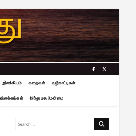
facebook
twitter
இலக்கியம்
கதைகள்
வழிகாட்டிகள்
 விளக்கங்கள்
இந்து மத மேன்மை
Search
…