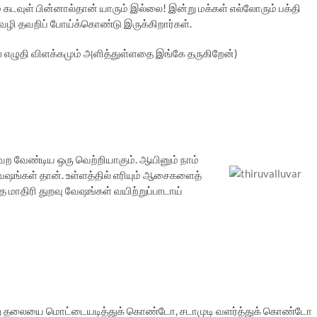
கடவுள் பின்னால்தான் யாரும் இல்லை! இன்று மக்கள் எல்லோரும் பக்தி
வழி தவறிப் போய்க்கொண்டு இருக்கிறார்கள்.
ல் எழுதி விளக்கமும் அளித்துள்ளதை இங்கே தருகிறேன்)
ற வேண்டிய ஒரு வெற்றியாகும். ஆயினும் நாம்
ிவேஷங்கள் தான். உள்ளத்தில் எரியும் ஆசைகளைத்
ாதிரி துறவு வேஷங்கள் வயிற்றுப்பாடாய்
தனது தலையை மொட்டையடித்துக் கொண்டோ, சடாமுடி வளர்த்துக் கொண்டோ