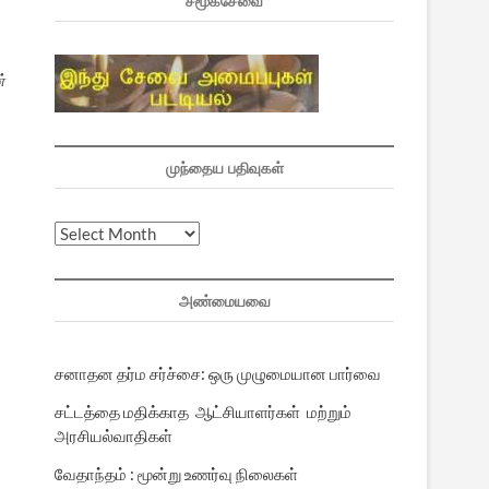
சமூகசேவை
்
முந்தைய பதிவுகள்
முந்தைய
பதிவுகள்
அண்மையவை
சனாதன தர்ம சர்ச்சை: ஒரு முழுமையான பார்வை
சட்டத்தை மதிக்காத ஆட்சியாளர்கள் மற்றும்
அரசியல்வாதிகள்
வேதாந்தம் : மூன்று உணர்வு நிலைகள்