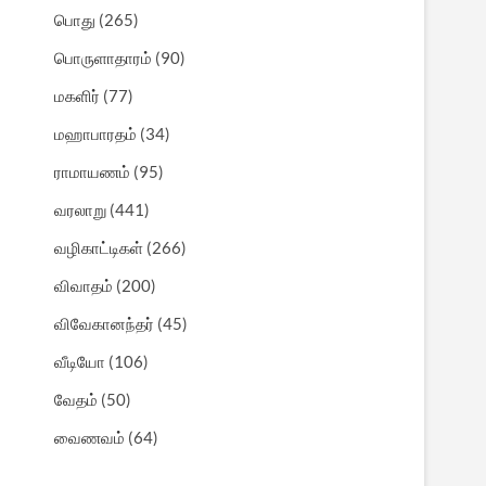
பொது
(265)
பொருளாதாரம்
(90)
மகளிர்
(77)
மஹாபாரதம்
(34)
ராமாயணம்
(95)
வரலாறு
(441)
வழிகாட்டிகள்
(266)
விவாதம்
(200)
விவேகானந்தர்
(45)
வீடியோ
(106)
வேதம்
(50)
வைணவம்
(64)