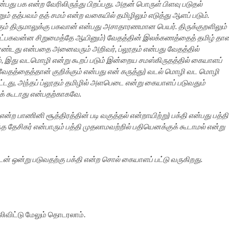
்பது பக என்ற வேரிலிருந்து பிறப்பது. அதன் பொருள் பிளவு படுதல்
் தத்பவம் தத் சமம் என்ற வகையில் தமிழிலும் எடுத்து ஆளப் படும்.
் திருமாலுக்கு பகவான் என்பது அசாதாரணமான பெயர். திருக்குறளிலும்
 எட்பகவன்ன சிறுமைத்தே ஆயினும்) வேதத்தின் இலக்கணத்தைத் தமிழ் தான
ொண்டது என்பதை அனைவரும் அறிவர், ப்லூதம் என்பது வேதத்தில்
ும், இது வடமொழி என்று கூறப் படும் இன்றைய சமஸ்கிருதத்தில் கையாளப்
ேதத்தைத்தான் குறிக்கும் என்பது என் கருத்து) வடல் மொழி வட மொழி
ட்டது, அந்தப் ப்லூதம் தமிழில் அளபெடை என்று கையாளப் படுவதும்
க் கூடாது என்பதற்காகவே.
்ற பாணினி சூத்திரத்தின் படி வகுத்தல் என்றாயிற்று) பக்தி என்பது பத்தி
ேசிகர் என்பாரும் பத்தி முதலாமவற்றில் பதியெனக்குக் கூடாமல் என்று
ளுடன் ஒன்று படுவதற்கு பக்தி என்ற சொல் கையாளப் பட்டு வருகிறது.
ிவிட்டு மேலும் தொடரலாம்.