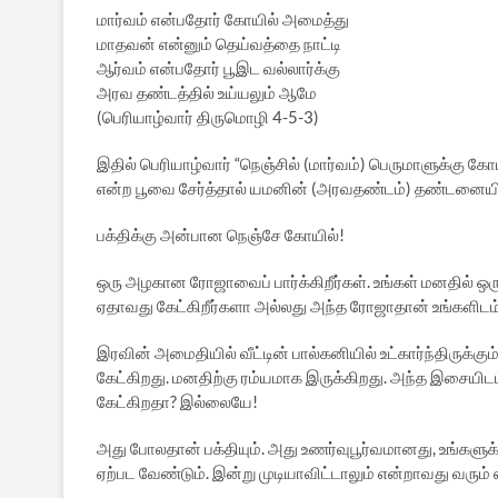
மார்வம் என்பதோர் கோயில் அமைத்து
மாதவன் என்னும் தெய்வத்தை நாட்டி
ஆர்வம் என்பதோர் பூஇட வல்லார்க்கு
அரவ தண்டத்தில் உய்யலும் ஆமே
(பெரியாழ்வார் திருமொழி 4-5-3)
இதில் பெரியாழ்வார் “நெஞ்சில் (மார்வம்) பெருமாளுக்கு 
என்ற பூவை சேர்த்தால் யமனின் (அரவதண்டம்) தண்டனையிலிருந
பக்திக்கு அன்பான நெஞ்சே கோயில்!
ஒரு அழகான ரோஜாவைப் பார்க்கிறீர்கள். உங்கள் மனதில் ஒ
ஏதாவது கேட்கிறீர்களா அல்லது அந்த ரோஜாதான் உங்களிட
இரவின் அமைதியில் வீட்டின் பால்கனியில் உட்கார்ந்திர
கேட்கிறது. மனதிற்கு ரம்யமாக இருக்கிறது. அந்த இசையிட
கேட்கிறதா? இல்லையே!
அது போலதான் பக்தியும். அது உணர்வுபூர்வமானது, உங்களுக்க
ஏற்பட வேண்டும். இன்று முடியாவிட்டாலும் என்றாவது வரும் 