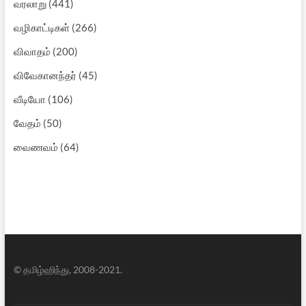
வரலாறு
(441)
வழிகாட்டிகள்
(266)
விவாதம்
(200)
விவேகானந்தர்
(45)
வீடியோ
(106)
வேதம்
(50)
வைணவம்
(64)
© தமிழ்ஹிந்து, 2008-2021.