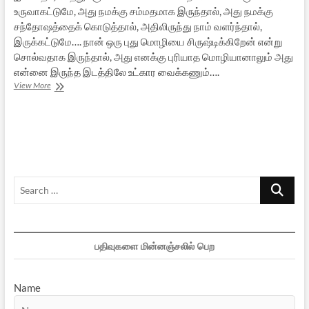
உருவாகட்டுமே, அது நமக்கு சம்மதமாக இருந்தால், அது நமக்கு
சந்தோஷத்தைக் கொடுத்தால், அதிலிருந்து நாம் வளர்ந்தால்,
இருக்கட்டுமே…. நான் ஒரு புது மொழியை சிருஷ்டிக்கிறேன் என்று
சொல்வதாக இருந்தால், அது எனக்கு புரியாத மொழியானாலும் அது
என்னை இருந்த இடத்திலே உட்கார வைக்கணும்….
ஒரு
View More
நாள்
மாலை
அளவளாவல்
–
2
Search
…
பதிவுகளை மின்னஞ்சலில் பெற
Name