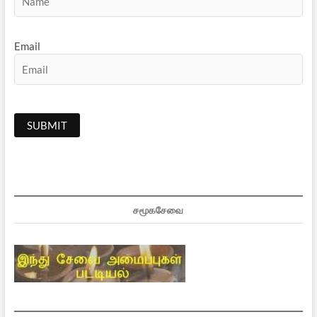
Email
சமூகசேவை