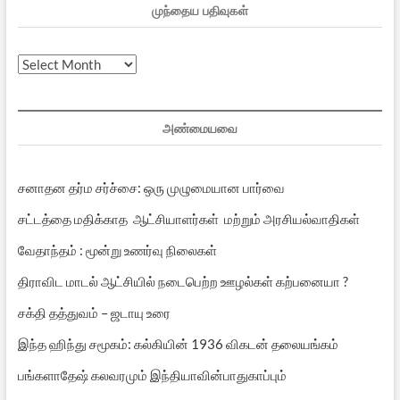
முந்தைய பதிவுகள்
முந்தைய
பதிவுகள்
அண்மையவை
சனாதன தர்ம சர்ச்சை: ஒரு முழுமையான பார்வை
சட்டத்தை மதிக்காத ஆட்சியாளர்கள் மற்றும் அரசியல்வாதிகள்
வேதாந்தம் : மூன்று உணர்வு நிலைகள்
திராவிட மாடல் ஆட்சியில் நடைபெற்ற ஊழல்கள் கற்பனையா ?
சக்தி தத்துவம் – ஜடாயு உரை
இந்த ஹிந்து சமூகம்: கல்கியின் 1936 விகடன் தலையங்கம்
பங்களாதேஷ் கலவரமும் இந்தியாவின்பாதுகாப்பும்