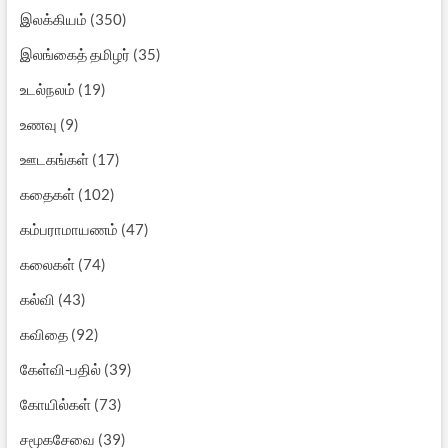
இலக்கியம்
(350)
இலங்கைத் தமிழர்
(35)
உடல்நலம்
(19)
உணவு
(9)
ஊடகங்கள்
(17)
கதைகள்
(102)
கம்பராமாயணம்
(47)
கலைகள்
(74)
கல்வி
(43)
கவிதை
(92)
கேள்வி-பதில்
(39)
கோயில்கள்
(73)
சமூகசேவை
(39)