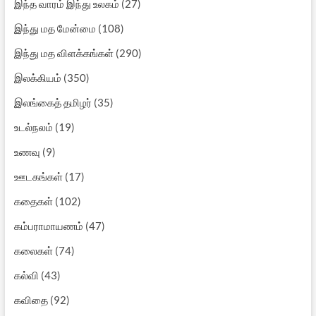
இந்த வாரம் இந்து உலகம்
(27)
இந்து மத மேன்மை
(108)
இந்து மத விளக்கங்கள்
(290)
இலக்கியம்
(350)
இலங்கைத் தமிழர்
(35)
உடல்நலம்
(19)
உணவு
(9)
ஊடகங்கள்
(17)
கதைகள்
(102)
கம்பராமாயணம்
(47)
கலைகள்
(74)
கல்வி
(43)
கவிதை
(92)