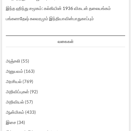
இந்த ஹிந்து சமூகம்: கல்கியின் 1936 விகடன் தலையங்கம்
பங்களாதேஷ் கலவரமும் இந்தியாவின்பாதுகாப்பும்
வகைகள்
அஞ்சலி
(55)
அனுபவம்
(163)
அரசியல்
(769)
அறிவிப்புகள்
(92)
அறிவியல்
(57)
ஆன்மிகம்
(433)
இசை
(34)