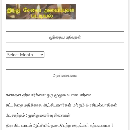
முந்தைய பதிவுகள்
முந்தைய
பதிவுகள்
அண்மையவை
சனாதன தர்ம சர்ச்சை: ஒரு முழுமையான பார்வை
சட்டத்தை மதிக்காத ஆட்சியாளர்கள் மற்றும் அரசியல்வாதிகள்
வேதாந்தம் : மூன்று உணர்வு நிலைகள்
திராவிட மாடல் ஆட்சியில் நடைபெற்ற ஊழல்கள் கற்பனையா ?