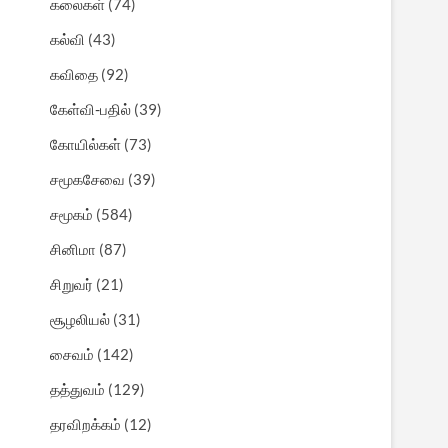
கலைகள்
(74)
கல்வி
(43)
கவிதை
(92)
கேள்வி-பதில்
(39)
கோயில்கள்
(73)
சமூகசேவை
(39)
சமூகம்
(584)
சினிமா
(87)
சிறுவர்
(21)
சூழலியல்
(31)
சைவம்
(142)
தத்துவம்
(129)
தரவிறக்கம்
(12)