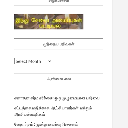
சமூகசேவை
முந்தைய பதிவுகள்
முந்தைய
பதிவுகள்
அண்மையவை
சனாதன தர்ம சர்ச்சை: ஒரு முழுமையான பார்வை
சட்டத்தை மதிக்காத ஆட்சியாளர்கள் மற்றும்
அரசியல்வாதிகள்
வேதாந்தம் : மூன்று உணர்வு நிலைகள்