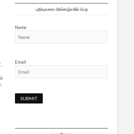
பதிவுகளை மின்னஞ்சலில் பெற
Name
Email
்.
ல்
்