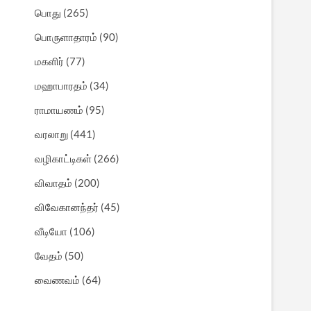
பொது
(265)
பொருளாதாரம்
(90)
மகளிர்
(77)
மஹாபாரதம்
(34)
ராமாயணம்
(95)
வரலாறு
(441)
வழிகாட்டிகள்
(266)
விவாதம்
(200)
விவேகானந்தர்
(45)
வீடியோ
(106)
வேதம்
(50)
வைணவம்
(64)