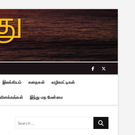
facebook
twitter
இலக்கியம்
கதைகள்
வழிகாட்டிகள்
 விளக்கங்கள்
இந்து மத மேன்மை
Search
…