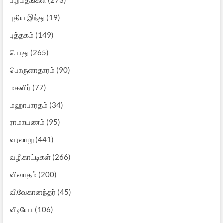
புதிய இந்து
(19)
புத்தகம்
(149)
பொது
(265)
பொருளாதாரம்
(90)
மகளிர்
(77)
மஹாபாரதம்
(34)
ராமாயணம்
(95)
வரலாறு
(441)
வழிகாட்டிகள்
(266)
விவாதம்
(200)
விவேகானந்தர்
(45)
வீடியோ
(106)