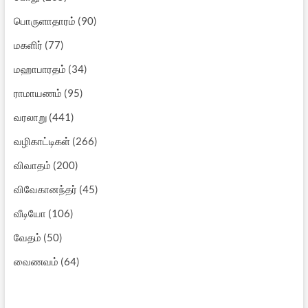
பொருளாதாரம்
(90)
மகளிர்
(77)
மஹாபாரதம்
(34)
ராமாயணம்
(95)
வரலாறு
(441)
வழிகாட்டிகள்
(266)
விவாதம்
(200)
விவேகானந்தர்
(45)
வீடியோ
(106)
வேதம்
(50)
வைணவம்
(64)