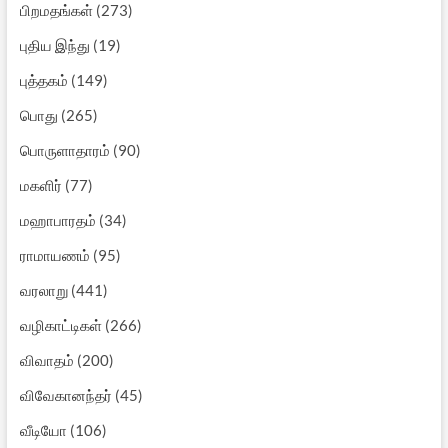
பிறமதங்கள்
(273)
புதிய இந்து
(19)
புத்தகம்
(149)
பொது
(265)
பொருளாதாரம்
(90)
மகளிர்
(77)
மஹாபாரதம்
(34)
ராமாயணம்
(95)
வரலாறு
(441)
வழிகாட்டிகள்
(266)
விவாதம்
(200)
விவேகானந்தர்
(45)
வீடியோ
(106)