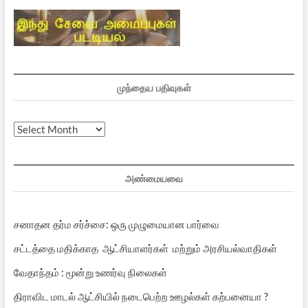
முந்தைய பதிவுகள்
முந்தைய
பதிவுகள்
அண்மையவை
சனாதன தர்ம சர்ச்சை: ஒரு முழுமையான பார்வை
சட்டத்தை மதிக்காத ஆட்சியாளர்கள் மற்றும் அரசியல்வாதிகள்
வேதாந்தம் : மூன்று உணர்வு நிலைகள்
திராவிட மாடல் ஆட்சியில் நடைபெற்ற ஊழல்கள் கற்பனையா ?