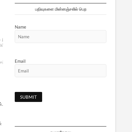
பதிவுகளை மின்னஞ்சலில் பெற
Name
்
இந்திய
ிட்டின்
Email
ெந்தூர்
்.
்