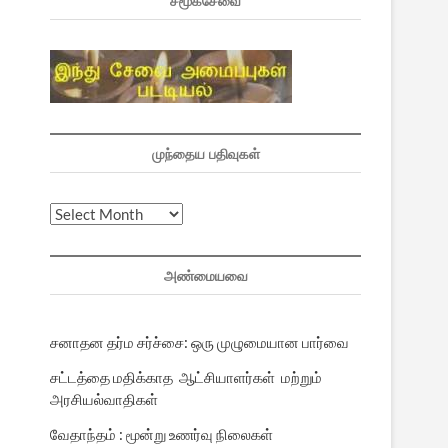
சமூகசேவை
முந்தைய பதிவுகள்
முந்தைய
பதிவுகள்
அண்மையவை
சனாதன தர்ம சர்ச்சை: ஒரு முழுமையான பார்வை
சட்டத்தை மதிக்காத ஆட்சியாளர்கள் மற்றும்
அரசியல்வாதிகள்
வேதாந்தம் : மூன்று உணர்வு நிலைகள்