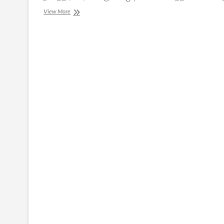
அந்த
View More
ஆறு
முகங்கள்