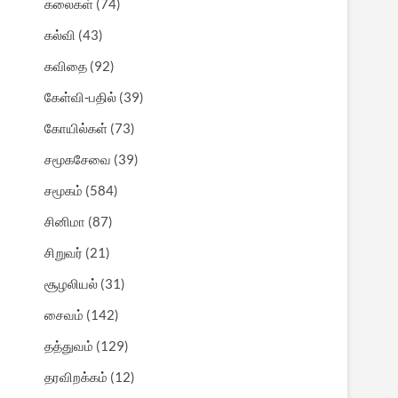
கலைகள்
(74)
கல்வி
(43)
கவிதை
(92)
கேள்வி-பதில்
(39)
கோயில்கள்
(73)
சமூகசேவை
(39)
சமூகம்
(584)
சினிமா
(87)
சிறுவர்
(21)
சூழலியல்
(31)
சைவம்
(142)
தத்துவம்
(129)
தரவிறக்கம்
(12)