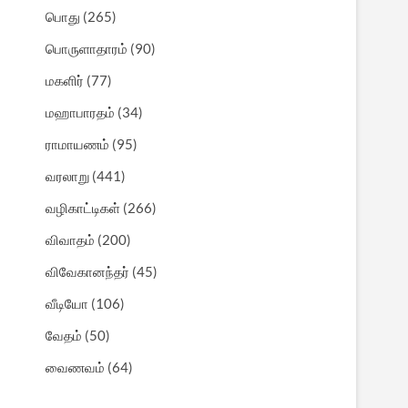
பொது
(265)
பொருளாதாரம்
(90)
மகளிர்
(77)
மஹாபாரதம்
(34)
ராமாயணம்
(95)
வரலாறு
(441)
வழிகாட்டிகள்
(266)
விவாதம்
(200)
விவேகானந்தர்
(45)
வீடியோ
(106)
வேதம்
(50)
வைணவம்
(64)