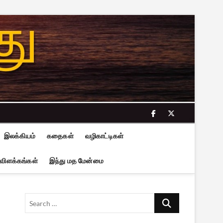
facebook
twitter
இலக்கியம்
கதைகள்
வழிகாட்டிகள்
 விளக்கங்கள்
இந்து மத மேன்மை
Search
…